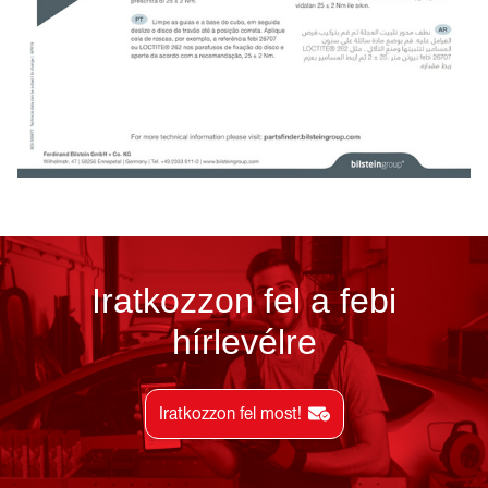
Iratkozzon fel a febi
hírlevélre
Iratkozzon fel most!