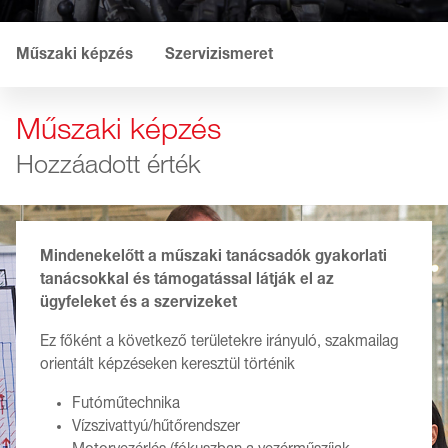
Műszaki képzés
Szervizismeret
Műszaki képzés
Hozzáadott érték
Mindenekelőtt a műszaki tanácsadók gyakorlati
tanácsokkal és támogatással látják el az
ügyfeleket és a szervizeket
Ez főként a következő területekre irányuló, szakmailag
orientált képzéseken keresztül történik
Futóműtechnika
Vízszivattyú/hűtőrendszer