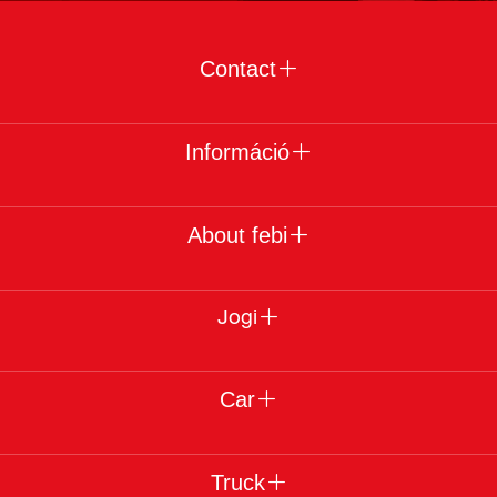
Contact
Információ
About febi
Jogi
Car
Truck