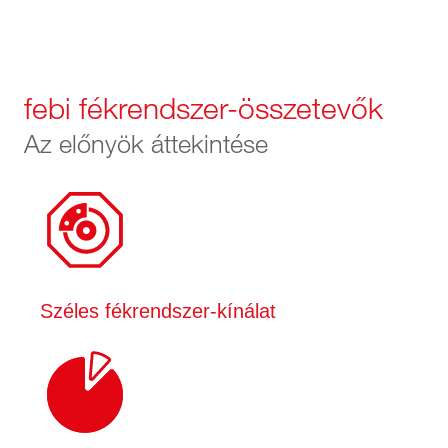
febi fékrendszer-összetevők
Az előnyök áttekintése
Széles fékrendszer-kínálat