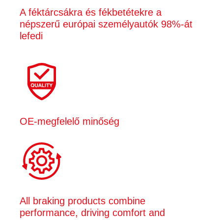
A féktárcsákra és fékbetétekre a
népszerű európai személyautók 98%-át
lefedi
OE‑megfelelő minőség
All braking products combine
performance, driving comfort and