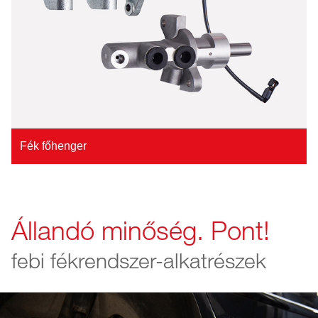
Fék főhenger
Állandó minőség. Pont!
febi fékrendszer-alkatrészek