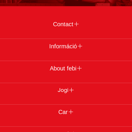
Contact
Információ
About febi
Jogi
Car