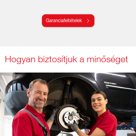
Garanciafeltételek
Hogyan biztosítjuk a minőséget