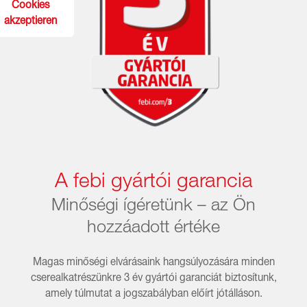
Cookies
akzeptieren
A febi gyártói garancia
Minőségi ígéretünk – az Ön
hozzáadott értéke
Magas minőségi elvárásaink hangsúlyozására minden
cserealkatrészünkre 3 év gyártói garanciát biztosítunk,
amely túlmutat a jogszabályban előírt jótálláson.