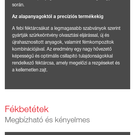
során.
Az alapanyagoktól a precíziós termékekig
A febi féktárcsákat a legmagasabb szabványok szerint
gyártják szürkeöntvény olvasztási eljárással, új és
újrahasznosított anyagok, valamint fémkompozitok
kombinációjával. Az eredmény egy nagy hővezető
képességű és optimális csillapító tulajdonságokkal
rendelkező féktárcsa, amely megelőzi a rezgéseket és
a kellemetlen zajt.
Fékbetétek
Megbízható és kényelmes