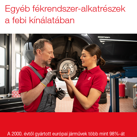
Egyéb fékrendszer-alkatrészek
a febi kínálatában
A 2000. évtől gyártott európai járművek több mint 98%-át