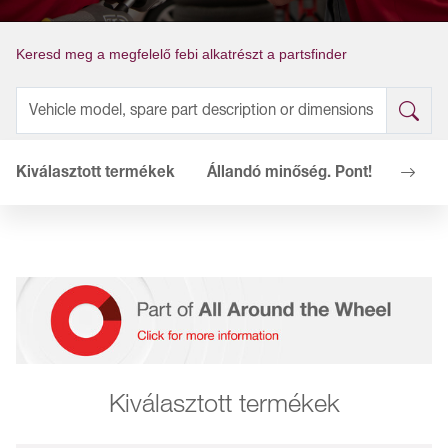
Keresd meg a megfelelő febi alkatrészt a partsfinder
Kiválasztott termékek
Állandó minőség. Pont!
Az Ön
Kiválasztott termékek