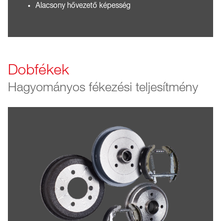
Alacsony hővezető képesség
Dobfékek
Hagyományos fékezési teljesítmény