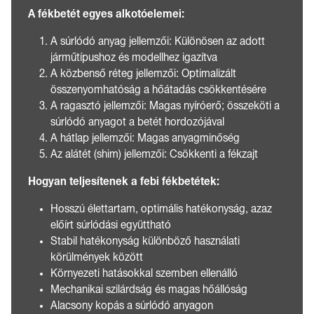
A fékbetét egyes alkotóelemei:
A súrlódó anyag jellemzői: Különösen az adott
járműtípushoz és modellhez igazítva
A közbenső réteg jellemzői: Optimalizált
összenyomhatóság a hőátadás csökkentésére
A ragasztó jellemzői: Magas nyíróerő; összeköti a
súrlódó anyagot a betét hordozójával
A hátlap jellemzői: Magas anyagminőség
Az alátét (shim) jellemzői: Csökkenti a fékzajt
Hogyan teljesítenek a febi fékbetétek:
Hosszú élettartam, optimális hatékonyság, azaz
előírt súrlódási együttható
Stabil hatékonyság különböző használati
körülmények között
Környezeti hatásokkal szemben ellenálló
Mechanikai szilárdság és magas hőállóság
Alacsony kopás a súrlódó anyagon