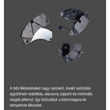
A febi fékbetéteket nagy nyíróerő, kiváló súrlódási
együttható stabilitás, alacsony zajszint és minimális
rezgés jellemzi. Így biztosítjuk a biztonságos és
kényelmes fékezést.