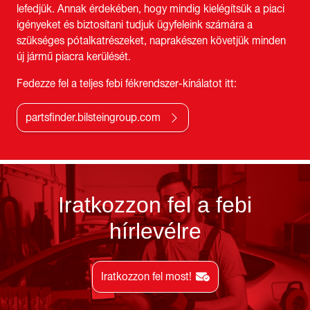
lefedjük. Annak érdekében, hogy mindig kielégítsük a piaci
igényeket és biztosítani tudjuk ügyfeleink számára a
szükséges pótalkatrészeket, naprakészen követjük minden
új jármű piacra kerülését.
Fedezze fel a teljes febi fékrendszer-kínálatot itt:
partsfinder.bilsteingroup.com
Iratkozzon fel a febi
hírlevélre
Iratkozzon fel most!