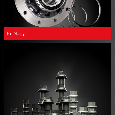
Kerékagy