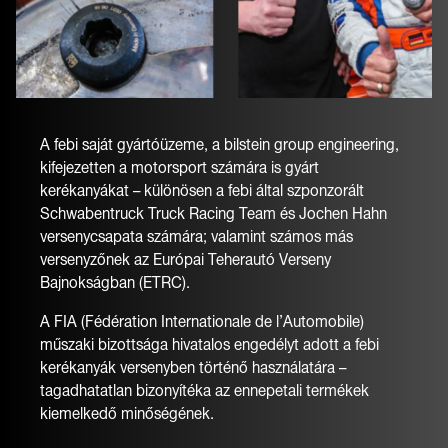
A febi saját gyártóüzeme, a bilstein group engineering,
kifejezetten a motorsport számára is gyárt
kerékanyákat – különösen a febi által szponzorált
Schwabentruck Truck Racing Team és Jochen Hahn
versenycsapata számára; valamint számos más
versenyzőnek az Európai Teherautó Verseny
Bajnokságban (ETRC).
A FIA (Fédération Internationale de l’Automobile)
műszaki bizottsága hivatalos engedélyt adott a febi
kerékanyák versenyben történő használatára –
tagadhatatlan bizonyítéka az ennepetali termékek
kiemelkedő minőségének.