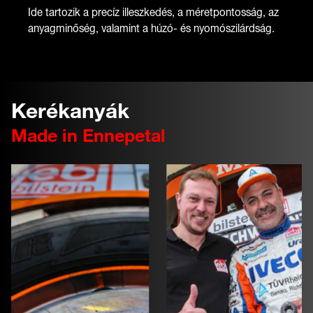
Ide tartozik a precíz illeszkedés, a méretpontosság, az
anyagminőség, valamint a húzó- és nyomószilárdság.
Kerékanyák
Made in Ennepetal