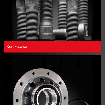
Kerékcsavar