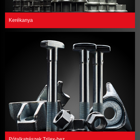
Kerékanya
Pótalkatrészek Trilex-hez