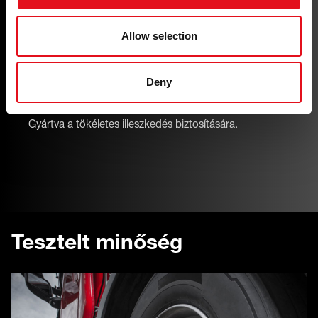
Allow selection
Deny
Precíz illeszkedés
Gyártva a tökéletes illeszkedés biztosítására.
Tesztelt minőség