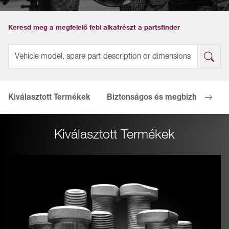
Keresd meg a megfelelő febi alkatrészt a partsfinder
Kiválasztott Termékek
Biztonságos és megbízható
A
Kiválasztott Termékek