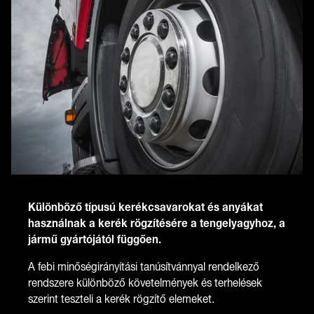
Különböző típusú kerékcsavarokat és anyákat
használnak a kerék rögzítésére a tengelyagyhoz, a
jármű gyártójától függően.
A febi minőségirányítási tanúsítvánnyal rendelkező
rendszere különböző követelmények és terhelések
szerint teszteli a kerék rögzítő elemeket.