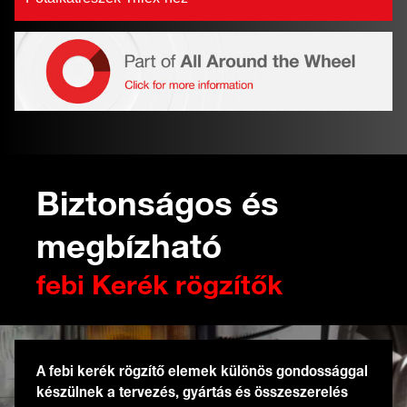
Biztonságos és
megbízható
febi Kerék rögzítők
A febi kerék rögzítő elemek különös gondossággal
készülnek a tervezés, gyártás és összeszerelés