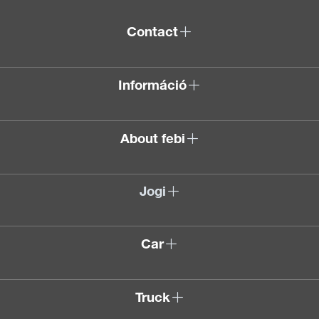
Contact
Információ
About febi
Jogi
Car
Truck