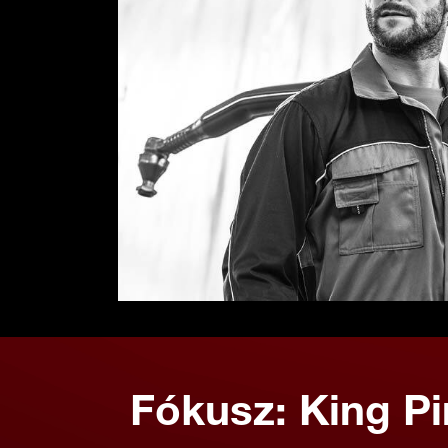
Fókusz: King P