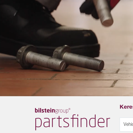
Keres