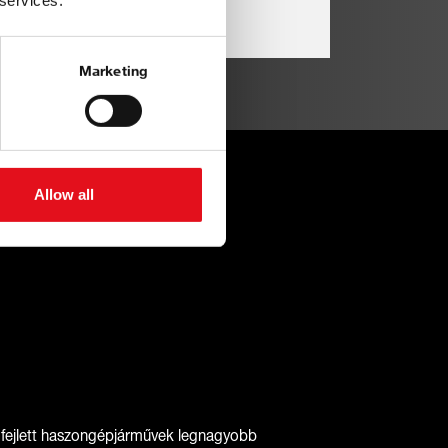
 services.
Marketing
Allow all
 fejlett haszongépjárművek legnagyobb