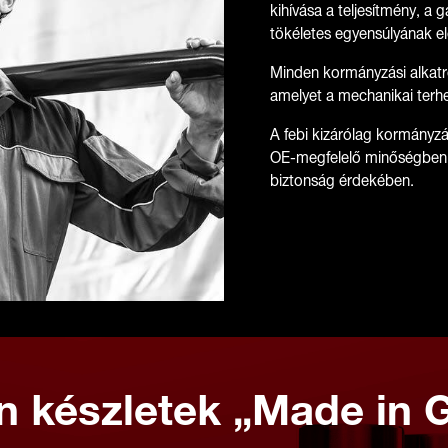
kihívása a teljesítmény, a
tökéletes egyensúlyának el
Minden kormányzási alkatr
amelyet a mechanikai terhe
A febi kizárólag kormányzás
OE-megfelelő minőségben 
biztonság érdekében.
in készletek „Made in