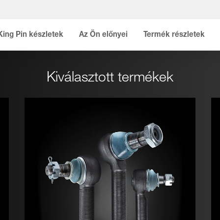
King Pin készletek
Az Ön előnyei
Termék részletek
Kiválasztott termékek