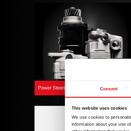
Power Steering Pump
Consent
This website uses cookies
We use cookies to personalis
information about your use of