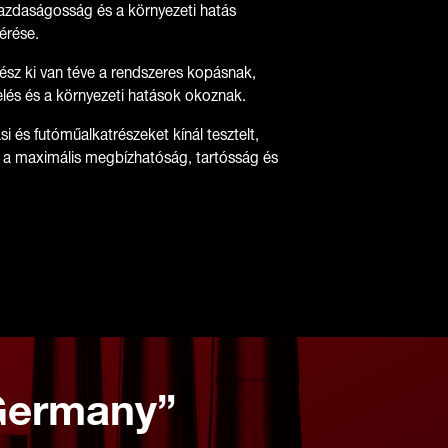
 gazdaságosság és a környezeti hatás
érése.
ész ki van téve a rendszeres kopásnak,
lés és a környezeti hatások okoznak.
i és futóműalkatrészeket kínál tesztelt,
a maximális megbízhatóság, tartósság és
 Germany”