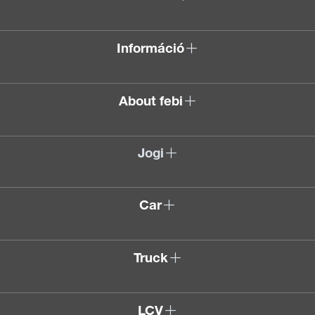
Információ
About febi
Jogi
Car
Truck
LCV