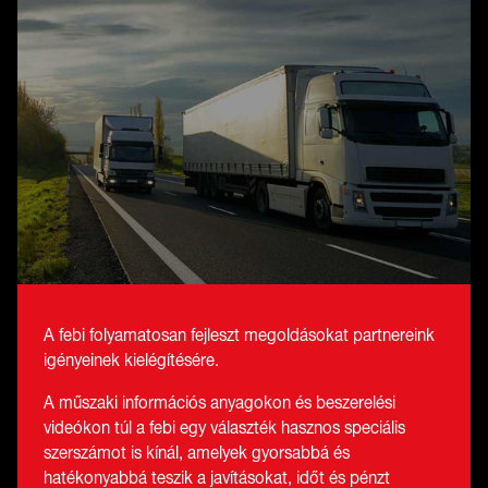
A febi folyamatosan fejleszt megoldásokat partnereink
igényeinek kielégítésére.
A műszaki információs anyagokon és beszerelési
videókon túl a febi egy választék hasznos speciális
szerszámot is kínál, amelyek gyorsabbá és
hatékonyabbá teszik a javításokat, időt és pénzt