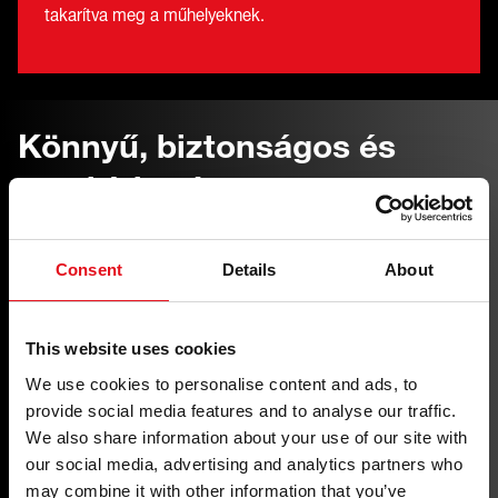
takarítva meg a műhelyeknek.
Könnyű, biztonságos és
megbízható
febi kerékkihúzó
Consent
Details
About
This website uses cookies
We use cookies to personalise content and ads, to
provide social media features and to analyse our traffic.
We also share information about your use of our site with
our social media, advertising and analytics partners who
may combine it with other information that you’ve