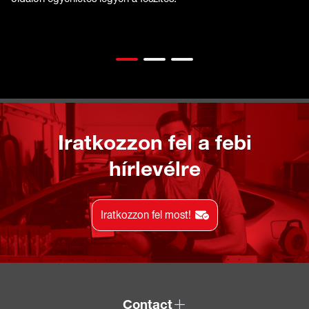
Iratkozzon fel a febi
hírlevélre
Iratkozzon fel most!
Contact