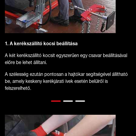
1. A kerékszállító kocsi beállítása
A két kerékszállító kocsit egyszerűen egy csavar beállításával
előre be lehet állítani.
A szélesség ezután pontosan a hajtókar segítségével állítható
be, amely keskeny kerékjárati ívek esetén belülről is
felszerelhető.