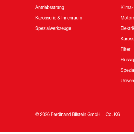
Antriebsstrang
Klima-
Karosserie & Innenraum
Motor
Spezialwerkzeuge
Elektri
Kaross
Filter
Flüssi
Spezia
Univers
© 2026 Ferdinand Bilstein GmbH + Co. KG