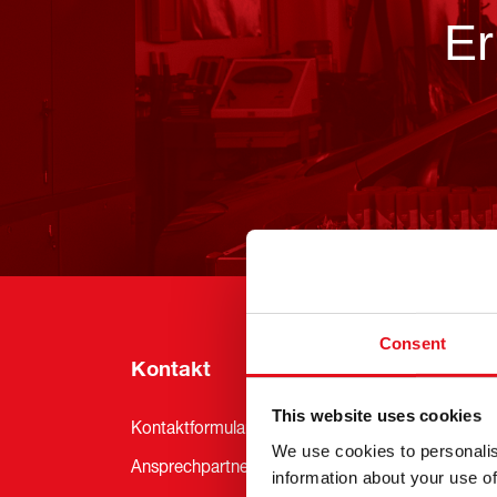
Er
Consent
Kontakt
Info
This website uses cookies
Kontaktformular
4 Jahr
We use cookies to personalis
Ansprechpartner
News
information about your use of