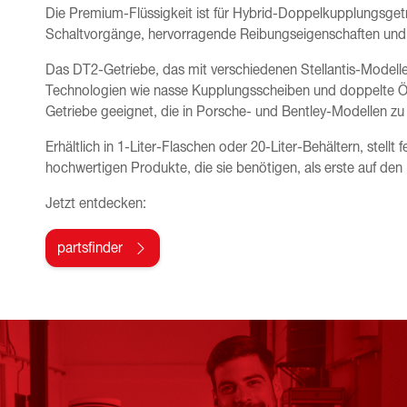
Die Premium-Flüssigkeit ist für Hybrid-Doppelkupplungsgetr
Schaltvorgänge, hervorragende Reibungseigenschaften und E
Das DT2-Getriebe, das mit verschiedenen Stellantis-Modellen 
Technologien wie nasse Kupplungsscheiben und doppelte Öl
Getriebe geeignet, die in Porsche- und Bentley-Modellen zu 
Erhältlich in 1-Liter-Flaschen oder 20-Liter-Behältern, stellt 
hochwertigen Produkte, die sie benötigen, als erste auf d
Jetzt entdecken:
partsfinder