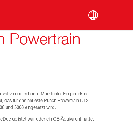
ch Powertrain
novative und schnelle Marktreife. Ein perfektes
öl, das für das neueste Punch Powertrain DT2-
08 und 5008 eingesetzt wird.
cDoc gelistet war oder ein OE-Äquivalent hatte,