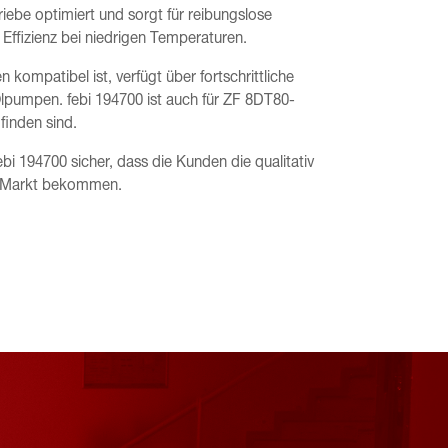
iebe optimiert und sorgt für reibungslose
ffizienz bei niedrigen Temperaturen.
kompatibel ist, verfügt über fortschrittliche
pumpen. febi 194700 ist auch für ZF 8DT80-
finden sind.
febi 194700 sicher, dass die Kunden die qualitativ
en Markt bekommen.