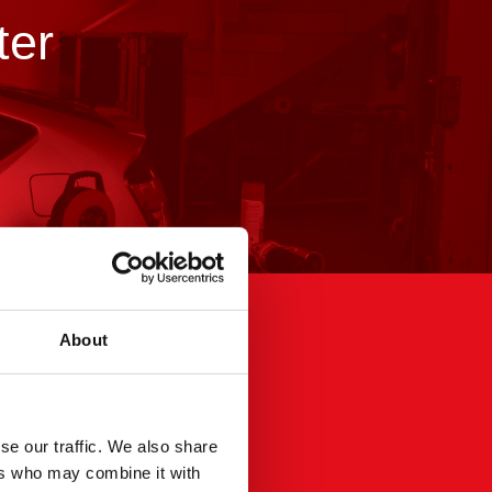
ter
About
Rechtliches
Impressum
se our traffic. We also share
Datenschutz
ers who may combine it with