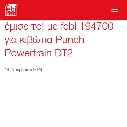
Μετάβαση στο κύριο περιεχόμενο
έμισε το! με febi 194700
για κιβώτια Punch
Powertrain DT2
19. Νοεμβρίου 2024