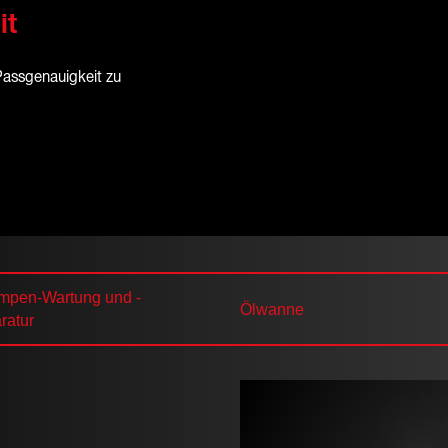
it
Passgenauigkeit zu
mpen-Wartung und -
Ölwanne
ratur