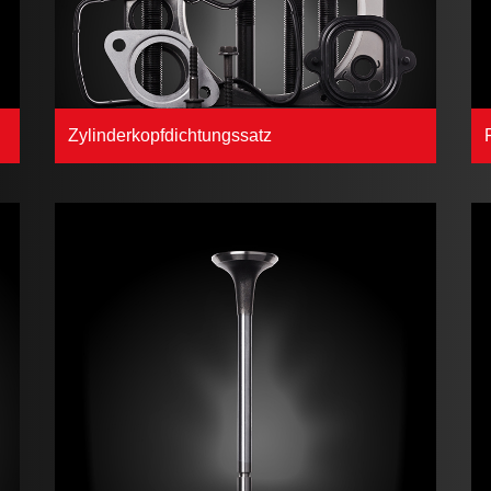
Zylinderkopfdichtungssatz