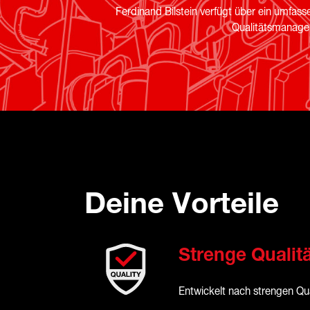
Ferdinand Bilstein verfügt über ein umfa
Qualitätsmanagem
Deine Vorteile
Strenge Qualit
Entwickelt nach strengen Qua