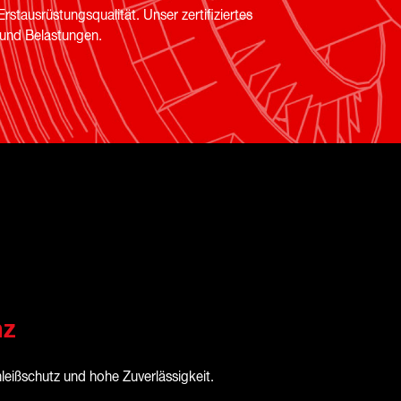
ausrüstungsqualität. Unser zertifiziertes
 und Belastungen.
nz
leißschutz und hohe Zuverlässigkeit.