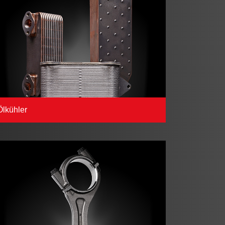
Ölkühler