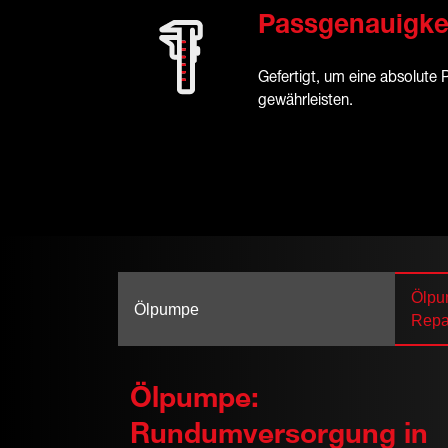
Passgenauigke
Gefertigt, um eine absolute 
gewährleisten.
Ölpu
Ölpumpe
Repa
Ölpumpe:
Rundumversorgung in