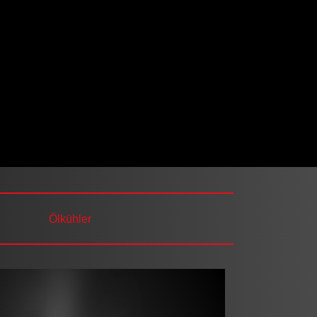
Ölkühler