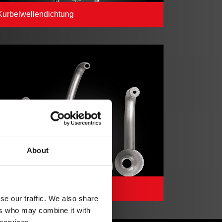
Kurbelwellendichtung
About
Öldüse
se our traffic. We also share
ers who may combine it with