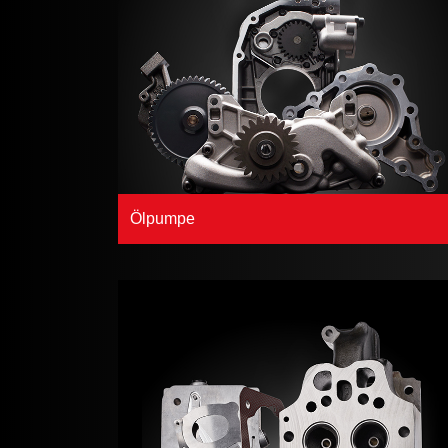
Ölpumpe