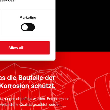
 services.
Marketing
Allow all
s die Bauteile der
Korrosion schützt.
hmutzungen abgeführt werden. Entsprechend
erlässliche Qualität geachtet werden.