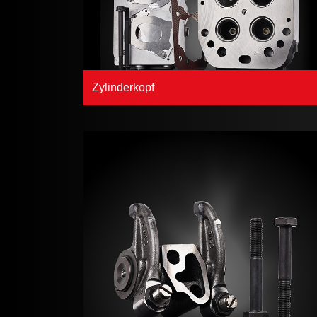
Zylinderkopf