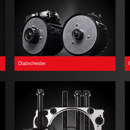
Ölabscheider