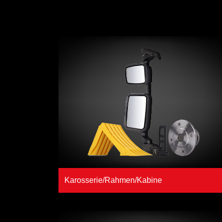
Karosserie/Rahmen/Kabine