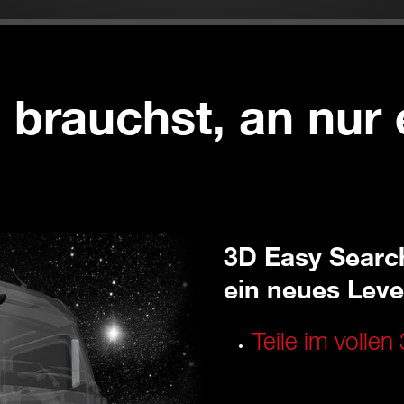
u brauchst, an nur
3D Easy Searc
ein neues Leve
Teile im volle