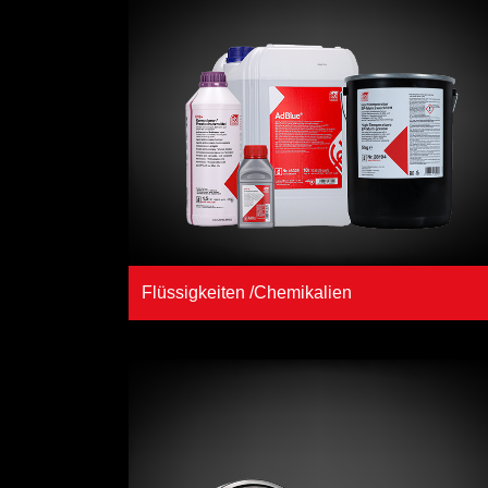
Flüssigkeiten /Chemikalien