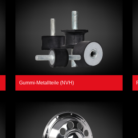
Gummi-Metallteile (NVH)