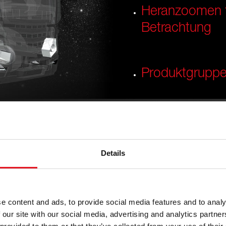
Heranzoomen f
Betrachtung
Produktgrupp
Details
Suche 
ät
e content and ads, to provide social media features and to analy
 our site with our social media, advertising and analytics partn