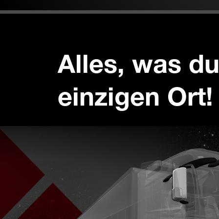
Alles, was d
einzigen Ort!