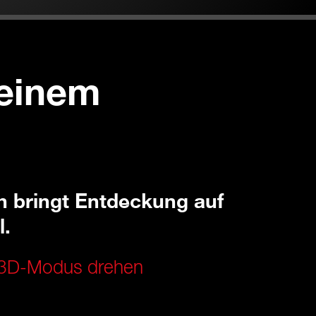
 einem
h bringt Entdeckung auf
l.
n 3D-Modus drehen