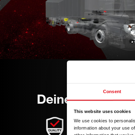
Consent
Deine Vorteile
This website uses cookies
Höchste Qualit
We use cookies to personalis
information about your use of