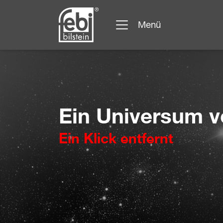
Menü
Zum Hauptinhalt springen
Ein Universum v
Ein Klick entfernt