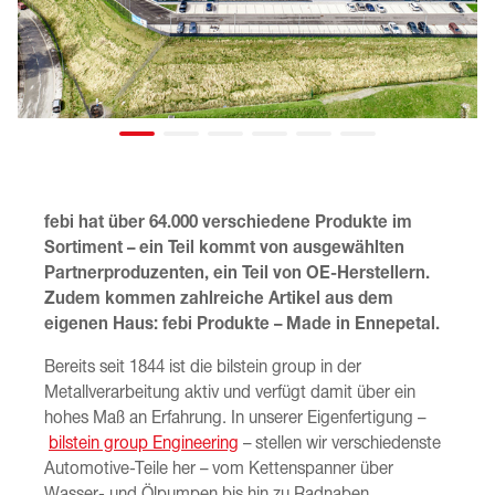
febi hat über 64.000 verschiedene Produkte im
Sortiment – ein Teil kommt von ausgewählten
Partnerproduzenten, ein Teil von OE-Herstellern.
Zudem kommen zahlreiche Artikel aus dem
eigenen Haus: febi Produkte – Made in Ennepetal.
Bereits seit 1844 ist die bilstein group in der
Metallverarbeitung aktiv und verfügt damit über ein
hohes Maß an Erfahrung. In unserer Eigenfertigung –
bilstein group Engineering
– stellen wir verschiedenste
Automotive-Teile her – vom Kettenspanner über
Wasser- und Ölpumpen bis hin zu Radnaben.