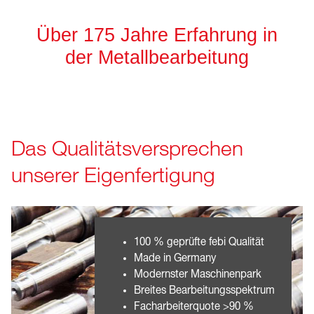
Über 175 Jahre Erfahrung in
der Metallbearbeitung
Das Qualitätsversprechen
unserer Eigenfertigung
100 % geprüfte febi Qualität
Made in Germany
Modernster Maschinenpark
Breites Bearbeitungsspektrum
Facharbeiterquote >90 %