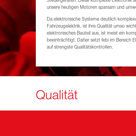
Steuergeräten. Diese komplexe Elektronik sor
unsere heutigen Motoren sparsam und umwelt
Da elektronische Systeme deutlich komplexer
Fahrzeugelektrik, ist ihre Qualität umso wicht
elektronisches Bauteil aus, ist meist ein ko
beeinträchtigt. Daher setzt febi im Bereich 
auf strengste Qualitätskontrollen.
Qualität