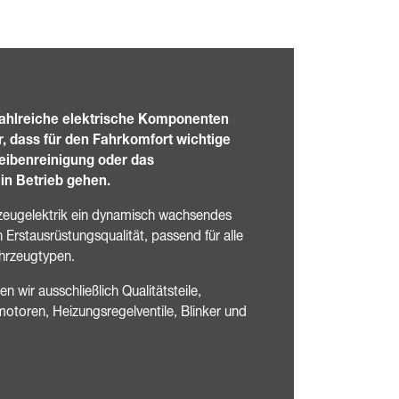
ahlreiche elektrische Komponenten
r, dass für den Fahrkomfort wichtige
eibenreinigung oder das
in Betrieb gehen.
hrzeugelektrik ein dynamisch wachsendes
n Erstausrüstungsqualität, passend für alle
hrzeugtypen.
 wir ausschließlich Qualitätsteile,
otoren, Heizungsregelventile, Blinker und