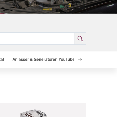
tät
Anlasser & Generatoren YouTube Video