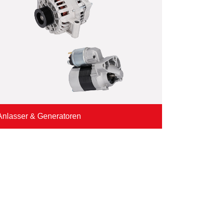
Anlasser & Generatoren