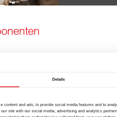
ponenten
t
Hohe Funk
Details
Alle Anfo
ndards
werden erf
e content and ads, to provide social media features and to analy
 our site with our social media, advertising and analytics partn