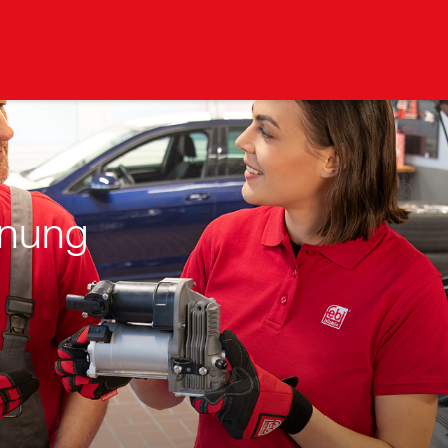
nnung