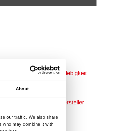
tionssicherheit und Langlebigkeit
About
rderungen der Fahrzeughersteller
üllt
se our traffic. We also share
ers who may combine it with