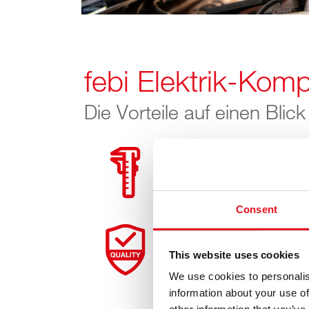
febi Elektrik-Kom
Die Vorteile auf einen Blick
Hohe Passgenauigkei
Consent
Strenge Qualitätssta
This website uses cookies
We use cookies to personalis
information about your use of