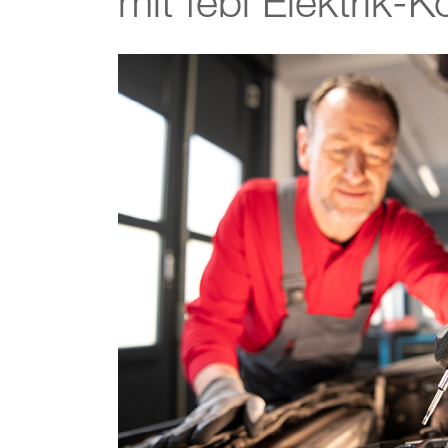
mit febi Elektrik