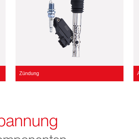
Zündung
Spannung