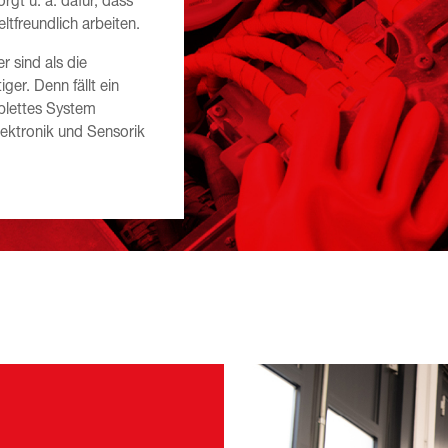
gt u. a. dafür, dass
freundlich arbeiten.
 sind als die
iger. Denn fällt ein
mplettes System
Elektronik und Sensorik