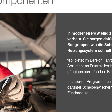
-Komponenten
In modernen PKW sind z
verbaut. Sie sorgen dafü
Baugruppen wie die Sch
Heizungssystem schnell 
febi bietet im Bereich Fa
Sortiment an Ersatzteilen i
gängigen europäischen Fa
In unserem Programm führen
darunter Scheibenwischerm
Zündmodule.