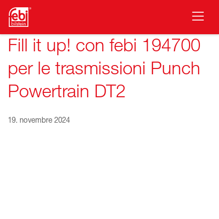
Vai al contenuto principale
Fill it up! con febi 194700
per le trasmissioni Punch
Powertrain DT2
19. novembre 2024