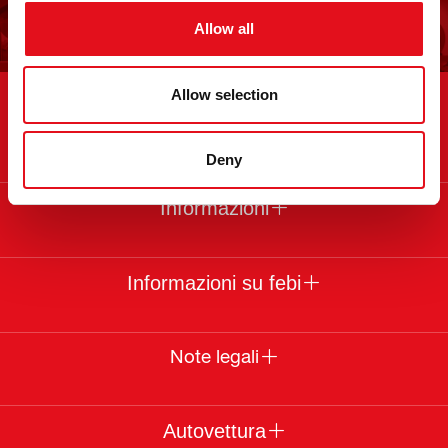
Iscriviti ora!
Allow all
Allow selection
Contatto
Deny
Informazioni
Informazioni su febi
Note legali
Autovettura