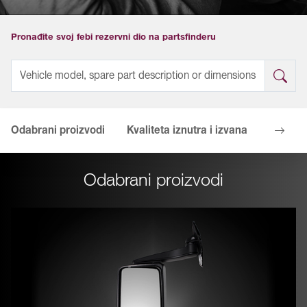
Pronađite svoj febi rezervni dio na partsfinderu
Odabrani proizvodi
Kvaliteta iznutra i izvana
Vaše pr
Odabrani proizvodi