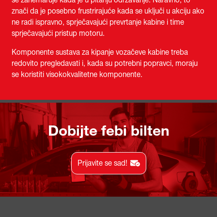
se zanemaruje kada je u pitanju održavanje. Naravno, to
znači da je posebno frustrirajuće kada se uključi u akciju ako
ne radi ispravno, sprječavajući prevrtanje kabine i time
sprječavajući pristup motoru.
Komponente sustava za kipanje vozačeve kabine treba
redovito pregledavati i, kada su potrebni popravci, moraju
se koristiti visokokvalitetne komponente.
Dobijte febi bilten
Prijavite se sad!