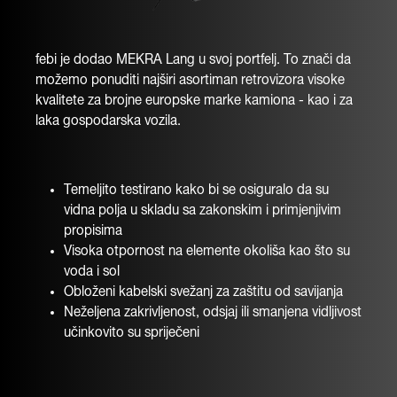
febi je dodao MEKRA Lang u svoj portfelj. To znači da
možemo ponuditi najširi asortiman retrovizora visoke
kvalitete za brojne europske marke kamiona - kao i za
laka gospodarska vozila.
Temeljito testirano kako bi se osiguralo da su
vidna polja u skladu sa zakonskim i primjenjivim
propisima
Visoka otpornost na elemente okoliša kao što su
voda i sol
Obloženi kabelski svežanj za zaštitu od savijanja
Neželjena zakrivljenost, odsjaj ili smanjena vidljivost
učinkovito su spriječeni