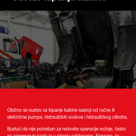
Obično se sustav za kipanje kabine sastoji od ručne ili
električne pumpe, hidrauličkih vodova i hidrauličkog cilindra.
Budući da nije potreban za redovite operacije vožnje, često