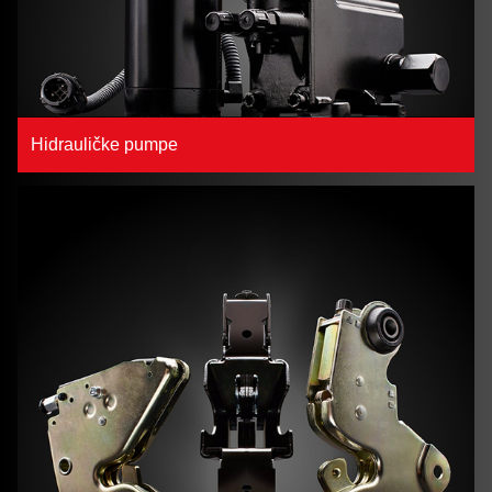
Hidrauličke pumpe