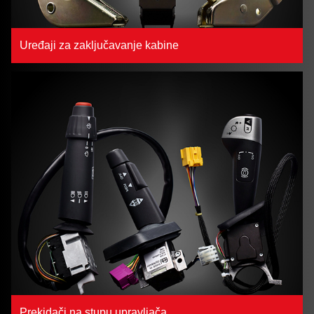
Uređaji za zaključavanje kabine
Prekidači na stupu upravljača