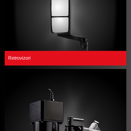
Retrovizori