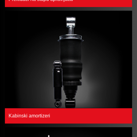
Kabinski amortizeri