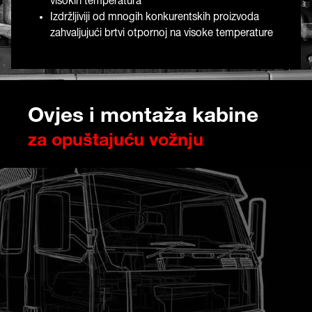
visokih temperatura
Izdržljiviji od mnogih konkurentskih proizvoda
zahvaljujući brtvi otpornoj na visoke temperature
Ovjes i montaža kabine
za opuštajuću vožnju