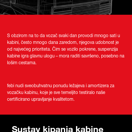
S obzirom na to da vozač svaki dan provodi mnogo sati u
kabini, često mnogo dana zaredom, njegova udobnost je
od najvećeg prioriteta. Čim se vozilo pokrene, suspenzija
kabine igra glavnu ulogu – mora raditi savršeno, posebno na
lošim cestama.
febi nudi sveobuhvatnu ponudu ležajeva i amortizera za
vozačku kabinu, koje je sve temeljito testiralo naše
certificirano upravljanje kvalitetom.
Sustav kipanja kabine