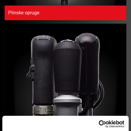
Plinske opruge
Ručke mjenjača