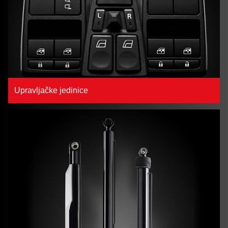
Upravljačke jedinice