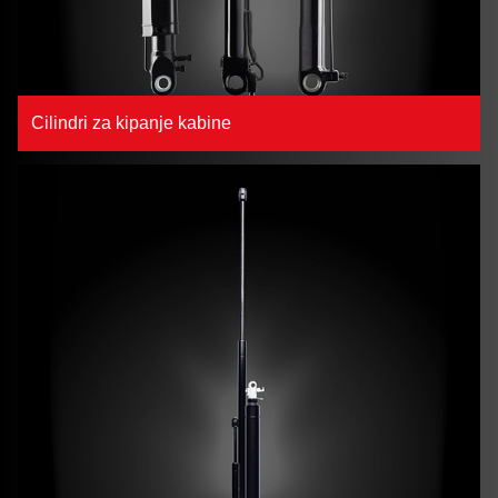
Cilindri za kipanje kabine