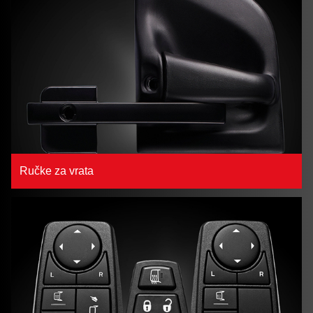
Ručke za vrata