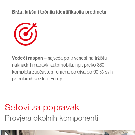
Brža, lakša i točnija identifikacija predmeta
Vodeći raspon
– najveća pokrivenost na tržištu
naknadnih nabavki automobila, npr. preko 330
kompleta zupčastog remena pokriva do 90 % svih
popularnih vozila u Europi.
Setovi za popravak
Provjera okolnih komponenti