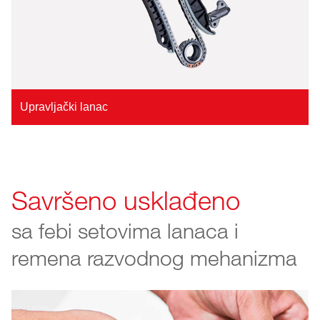
Upravljački lanac
Savršeno usklađeno
sa febi setovima lanaca i
remena razvodnog mehanizma