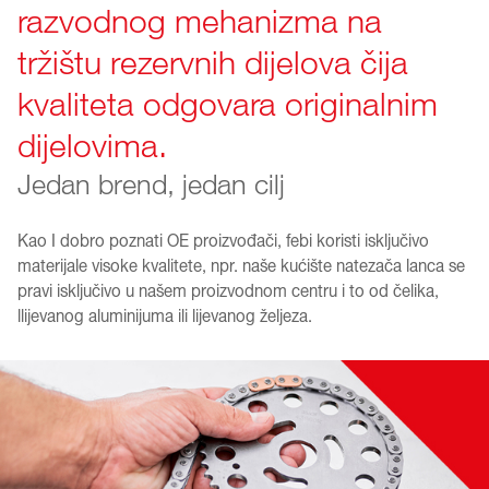
razvodnog mehanizma na
tržištu rezervnih dijelova čija
kvaliteta odgovara originalnim
dijelovima.
Jedan brend, jedan cilj
Kao I dobro poznati OE proizvođači, febi koristi isključivo
materijale visoke kvalitete, npr. naše kućište natezača lanca se
pravi isključivo u našem proizvodnom centru i to od čelika,
llijevanog aluminijuma ili lijevanog željeza.