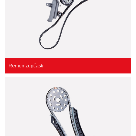
Remen zupčasti