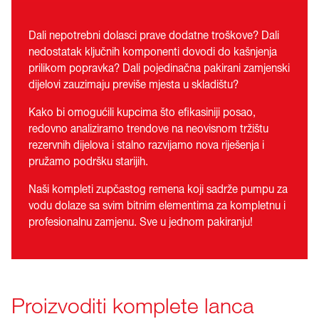
Dali nepotrebni dolasci prave dodatne troškove? Dali
nedostatak ključnih komponenti dovodi do kašnjenja
prilikom popravka? Dali pojedinačna pakirani zamjenski
dijelovi zauzimaju previše mjesta u skladištu?
Kako bi omogućili kupcima što efikasiniji posao,
redovno analiziramo trendove na neovisnom tržištu
rezervnih dijelova i stalno razvijamo nova riješenja i
pružamo podršku starijih.
Naši kompleti zupčastog remena koji sadrže pumpu za
vodu dolaze sa svim bitnim elementima za kompletnu i
profesionalnu zamjenu. Sve u jednom pakiranju!
Proizvoditi komplete lanca