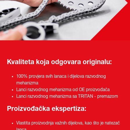
Kvaliteta koja odgovara originalu:
100% provjera svih lanaca i dijelova razvodnog
mehanizma
Lanci razvodnog mehanizma od OE proizvođača
Lanci razvodnog mehanizma sa TRITAN - premazom
Proizvođačka ekspertiza:
Vlastita proizvodnja važnih dijelova, kao što je natezač
lanca