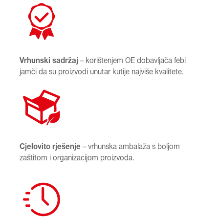
Vrhunski sadržaj
– korištenjem OE dobavljača febi
jamči da su proizvodi unutar kutije najviše kvalitete.
Cjelovito rješenje
– vrhunska ambalaža s boljom
zaštitom i organizacijom proizvoda.