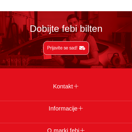
Dobijte febi bilten
Prijavite se sad!
Kontakt
Informacije
O marki febi