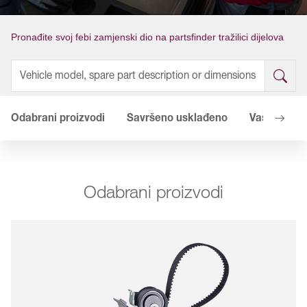
Pronađite svoj febi zamjenski dio na partsfinder tražilici dijelova
Odabrani proizvodi
Savršeno usklađeno
Vaše predn
Odabrani proizvodi