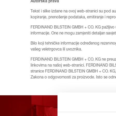
Autorska prava
Tekst i slike izdane na ovoj web-stranici su p
kopiranje, prenošenje podataka, emitiranje i r
FERDINAND BILSTEIN GMBH + CO. KG pažljivo uređu
informacije. One ne mogu zamjeniti detaljan savjet
Bilo koji tehničke informacije određenog rezervno
vašeg veletrgovca ili uvoznika.
FERDINAND BILSTEIN GMBH + CO. KG ne preuzima 
linkovima na našoj web-stranici. FERDINAND BIL
stranice FERDINAND BILSTEIN GMBH + CO. KG, za zan
Zakona o odgovornosti za proizvode. Isto se odno