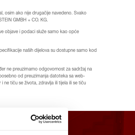
, osim ako nije drugačije navedeno. Svako
BILSTEIN GMBH + CO. KG.
sve objave i podaci služe samo kao opće
pecifikacije naših dijelova su dostupne samo kod
er ne preuzimamo odgovornost za sadržaj na
 posebno od preuzimanja datoteka sa web-
 se života, zdravlja ili tijela ili se tiču