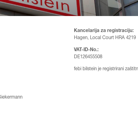
Kancelarija za registraciju:
Hagen, Local Court HRA 4219
VAT-ID-No.:
DE126455508
febi bilstein je registrirani zaš
 Siekermann