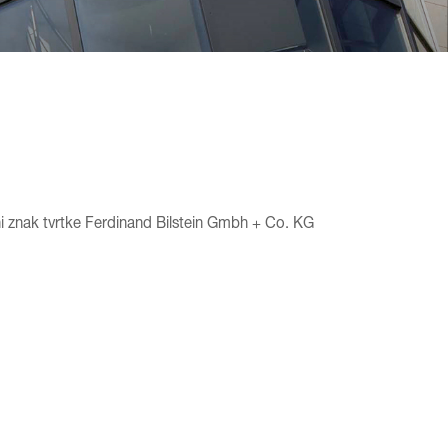
titni znak tvrtke Ferdinand Bilstein Gmbh + Co. KG