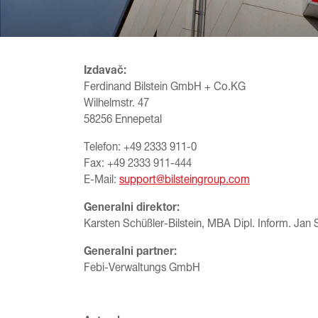
Izdavač
:
Ferdinand Bilstein GmbH + Co.KG
Wilhelmstr. 47
58256 Ennepetal
Telefon: +49 2333 911-0
Fax: +49 2333 911-444
E-Mail:
support@bilsteingroup.com
Generalni direktor:
Karsten Schüßler-Bilstein, MBA Dipl. Inform. Jan
Generalni partner:
Febi-Verwaltungs GmbH