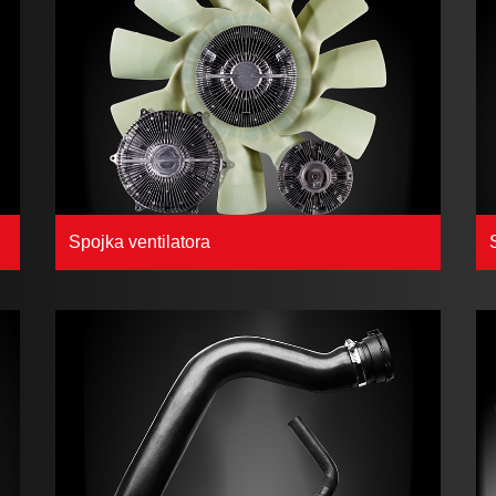
Spojka ventilatora