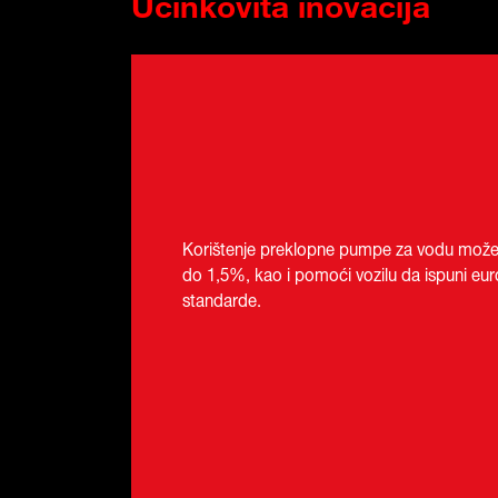
Učinkovita inovacija
Korištenje preklopne pumpe za vodu može 
do 1,5%, kao i pomoći vozilu da ispuni euro
standarde.