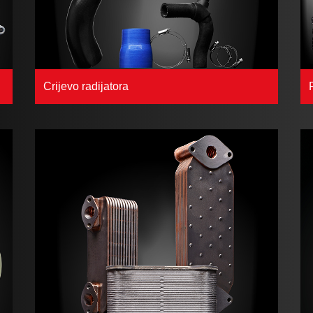
Crijevo radijatora