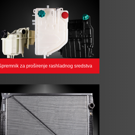
Spremnik za proširenje rashladnog sredstva