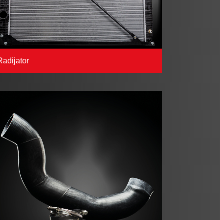
Radijator