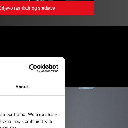
Crijevo rashladnog sredstva
otora
About
se our traffic. We also share
ers who may combine it with