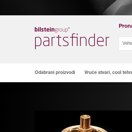
Prona
Odabrani proizvodi
Vruće stvari, cool tehn