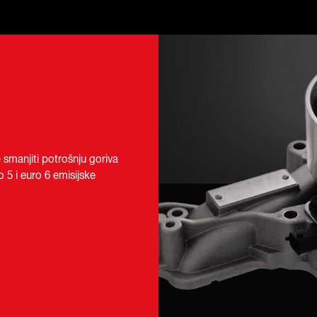
smanjiti potrošnju goriva
 5 i euro 6 emisijske