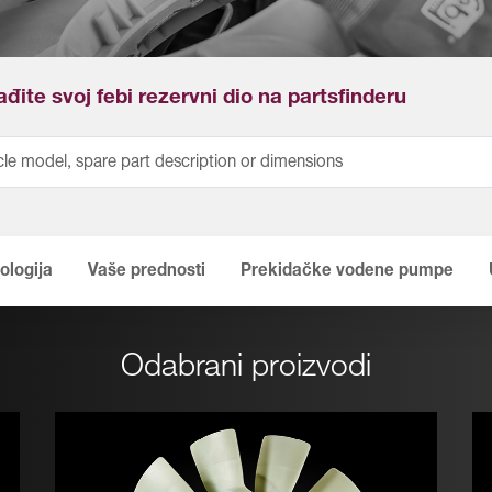
đite svoj febi rezervni dio na partsfinderu
ologija
Vaše prednosti
Prekidačke vodene pumpe
Odabrani proizvodi