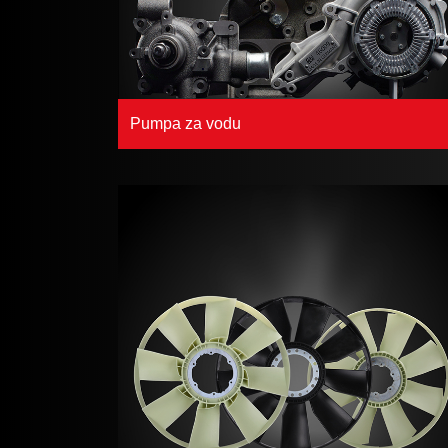
Pumpa za vodu