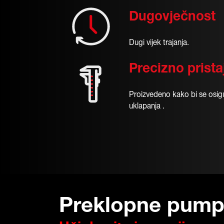
Dugovječnost
Dugi vijek trajanja.
Precizno prista
Proizvedeno kako bi se osig
uklapanja .
Preklopne pump