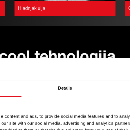
Hladnjak ulja
 cool tehnologija
 upravljanje toplinom m
Details
iti unutar određenog
e content and ads, to provide social media features and to analy
rao učinkovito i
 our site with our social media, advertising and analytics partn