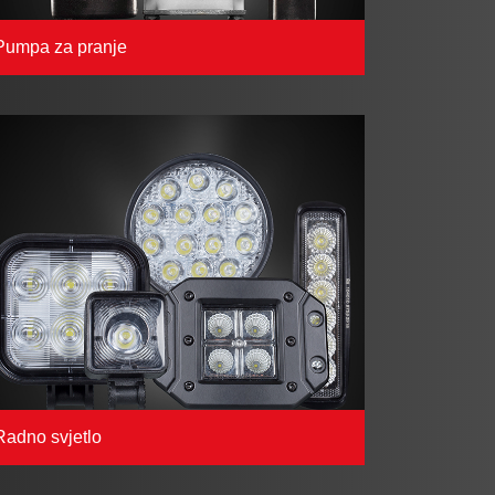
Pumpa za pranje
Radno svjetlo