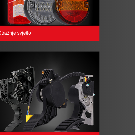
Stražnje svjetlo