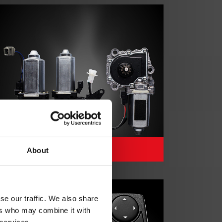
Motor podizača stakla
About
se our traffic. We also share
ers who may combine it with