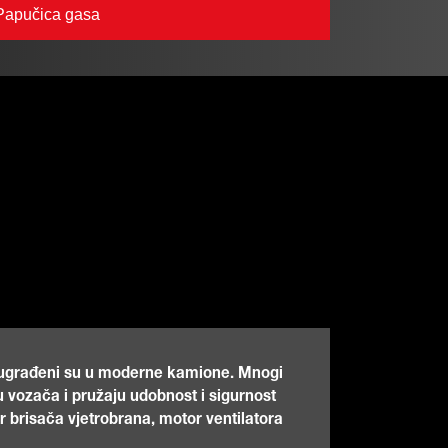
Papučica gasa
vi ugrađeni su u moderne kamione. Mnogi
 vozača i pružaju udobnost i sigurnost
r brisača vjetrobrana, motor ventilatora