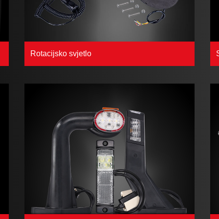
Rotacijsko svjetlo