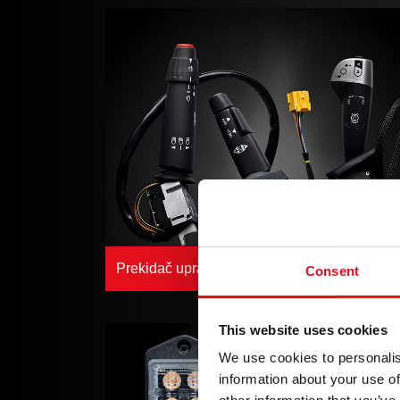
Prekidač upravljačke letve volana
Consent
This website uses cookies
We use cookies to personalis
information about your use of