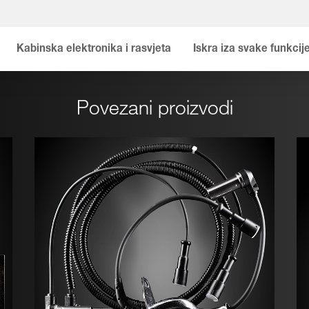
Kabinska elektronika i rasvjeta
Iskra iza svake funkcij
Povezani proizvodi