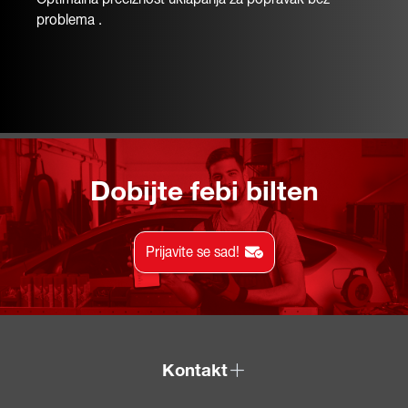
problema .
Dobijte febi bilten
Prijavite se sad!
Kontakt