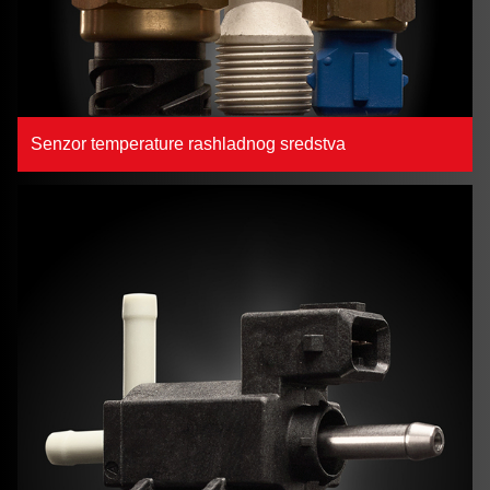
Senzor temperature rashladnog sredstva