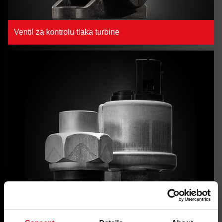
Ventil za kontrolu tlaka turbine
Senzor tlaka