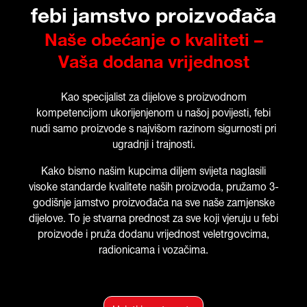
febi jamstvo proizvođača
Naše obećanje o kvaliteti –
Vaša dodana vrijednost
Kao specijalist za dijelove s proizvodnom
kompetencijom ukorijenjenom u našoj povijesti, febi
nudi samo proizvode s najvišom razinom sigurnosti pri
ugradnji i trajnosti.
Kako bismo našim kupcima diljem svijeta naglasili
visoke standarde kvalitete naših proizvoda, pružamo 3-
godišnje jamstvo proizvođača na sve naše zamjenske
dijelove. To je stvarna prednost za sve koji vjeruju u febi
proizvode i pruža dodanu vrijednost veletrgovcima,
radionicama i vozačima.