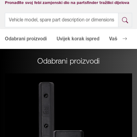
Pronađite svoj febi zamjenski dio na partsfinder tražilici dijelova
Odabrani proizvodi
Uvijek korak ispred
Vaše predno
Odabrani proizvodi