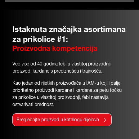
Istaknuta značajka asortimana
za prikolice #1:
Proizvodna kompetencija
Već više od 40 godina febi u vlastitoj proizvodnji
proizvodi kardane s preciznošću i trajnošću.
Kao jedan od rijetkih proizvođača u IAM-u koji i dalje
prioritetno proizvodi kardane i kardane za petu točku
za prikolice u vlastitoj proizvodnji, febi nastavlja
ostvarivati prednost.
Pregledajte proizvod u katalogu dijelova