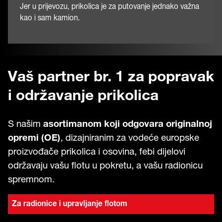
Jer u prijevozu, prikolica je za putovanje jednako važna
kao i sam kamion.
Vaš partner br. 1 za popravak
i održavanje prikolica
S našim
asortimanom koji odgovara originalnoj
opremi (OE)
, dizajniranim za vodeće europske
proizvođače prikolica i osovina, febi dijelovi
održavaju vašu flotu u pokretu, a vašu radionicu
spremnom.
Za radionice i upravljanje flotom