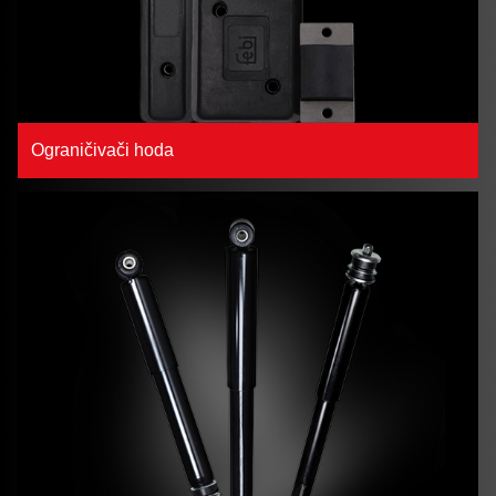
Ograničivači hoda