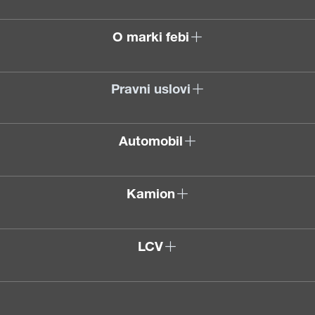
O marki febi
Pravni uslovi
Automobil
Kamion
LCV