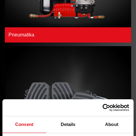
Pneumatika
Consent
Details
About