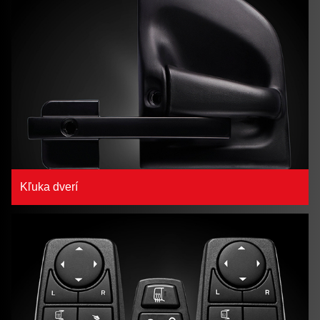
Kľuka dverí