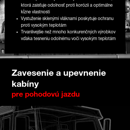
ktorá zaisťuje odolnosť proti korózii a optimálne
kĺzne vlastnosti
Vystuženie sklenými vláknami poskytuje ochranu
proti vysokým teplotám
Trvanlivejšie než mnoho konkurenčných výrobkov
vďaka tesneniu odolnému voči vysokým teplotám
Zavesenie a upevnenie
kabíny
pre pohodovú jazdu