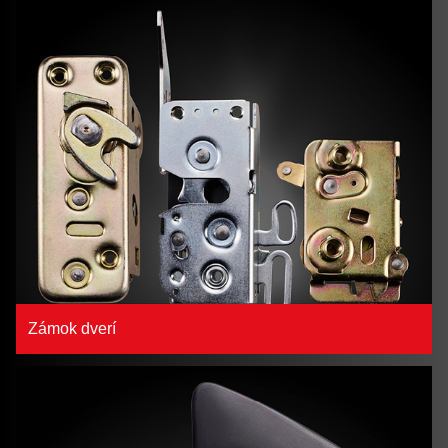
Zámok dverí