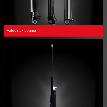
Valec naklápania