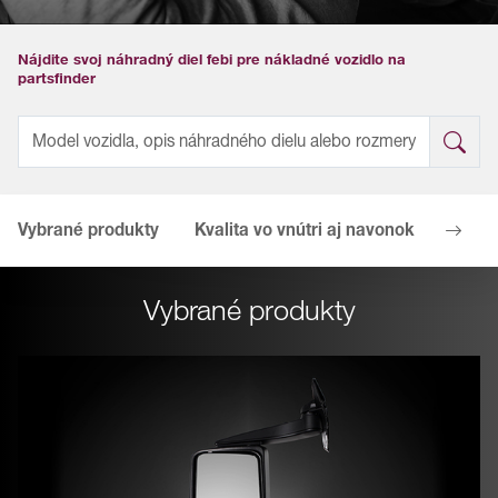
Nájdite svoj náhradný diel febi pre nákladné vozidlo na
partsfinder
Vybrané produkty
Kvalita vo vnútri aj navonok
Vaše 
Vybrané produkty