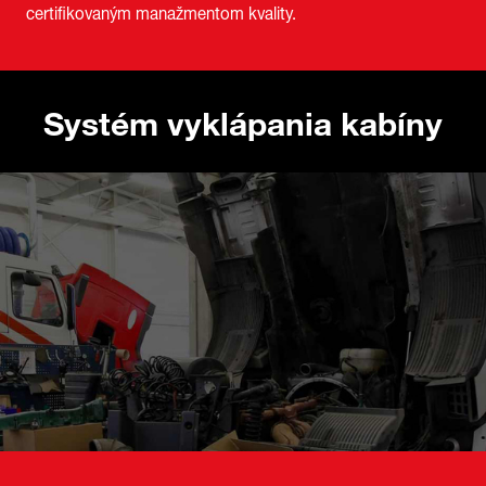
certifikovaným manažmentom kvality.
Systém vyklápania kabíny