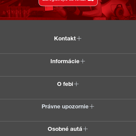
Kontakt
Informácie
O febi
Právne upozornie
Osobné autá