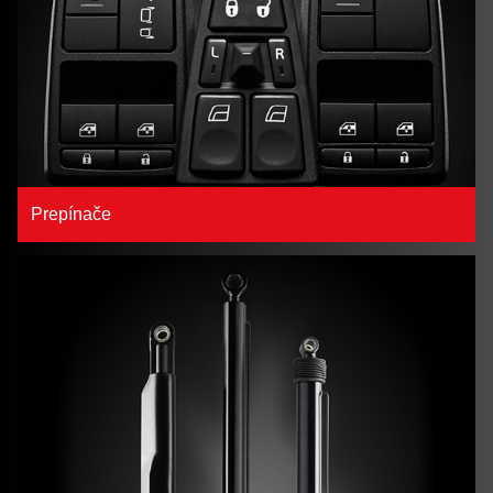
Prepínače