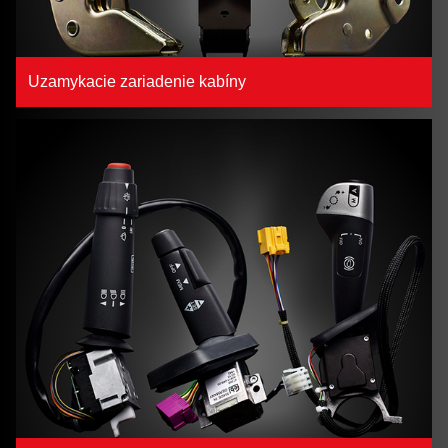
Uzamykacie zariadenie kabíny