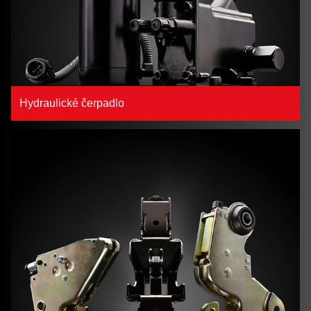
Hydraulické čerpadlo