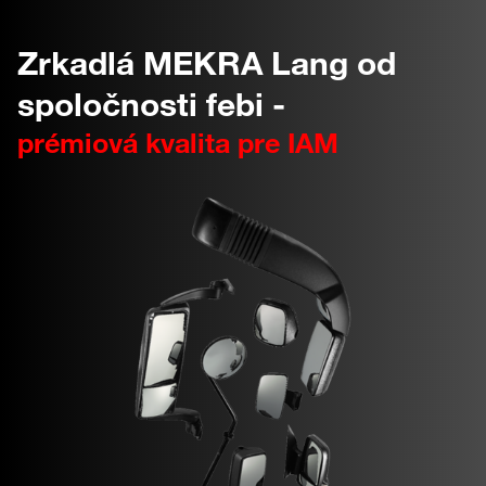
Zrkadlá MEKRA Lang od
spoločnosti febi -
prémiová kvalita pre IAM