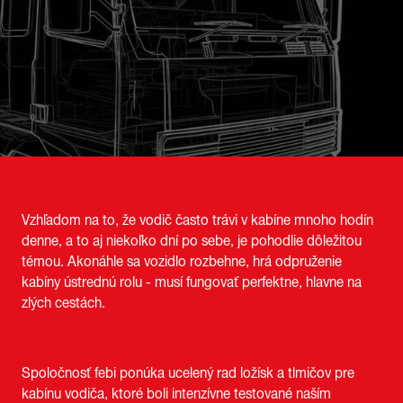
Vzhľadom na to, že vodič často trávi v kabíne mnoho hodín
denne, a to aj niekoľko dní po sebe, je pohodlie dôležitou
témou. Akonáhle sa vozidlo rozbehne, hrá odpruženie
kabíny ústrednú rolu - musí fungovať perfektne, hlavne na
zlých cestách.
Spoločnosť febi ponúka ucelený rad ložísk a tlmičov pre
kabínu vodiča, ktoré boli intenzívne testované naším