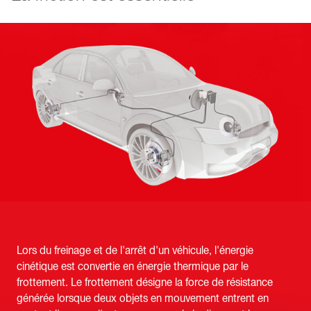
Lors du freinage et de l'arrêt d'un véhicule, l'énergie
cinétique est convertie en énergie thermique par le
frottement. Le frottement désigne la force de résistance
générée lorsque deux objets en mouvement entrent en