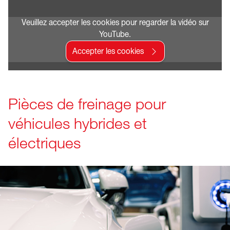
Veuillez accepter les cookies pour regarder la vidéo sur
YouTube.
Accepter les cookies
Pièces de freinage pour
véhicules hybrides et
électriques