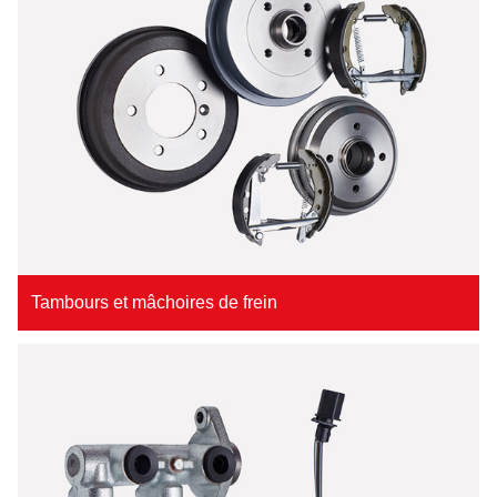
Tambours et mâchoires de frein