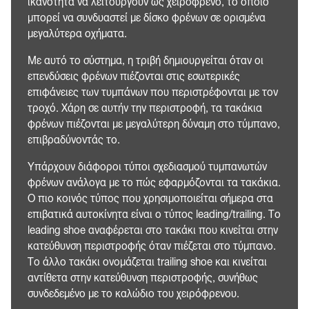
ικανότητα να λειτουργούν ως χειρόφρενο, το οποίο
μπορεί να συνδυαστεί με δίσκο φρένων σε ορισμένα
μεγαλύτερα οχήματα.
Με αυτό το σύστημα, η τριβή δημιουργείται όταν οι
επενδύσεις φρένων πιέζονται στις εσωτερικές
επιφάνειες των τυμπάνων που περιστρέφονται με τον
τροχό. Χάρη σε αυτήν την περιστροφή, τα τακάκια
φρένων πιέζονται με μεγαλύτερη δύναμη στο τύμπανο,
επιβραδύνοντάς το.
Υπάρχουν διάφοροι τύποι σχεδιασμού τυμπανωτών
φρένων ανάλογα με το πώς εφαρμόζονται τα τακάκια.
Ο πιο κοινός τύπος που χρησιμοποιείται σήμερα στα
επιβατικά αυτοκίνητα είναι ο τύπος leading/trailing. Το
leading shoe αναφέρεται στο τακάκι που κινείται στην
κατεύθυνση περιστροφής όταν πιέζεται στο τύμπανο.
Το άλλο τακάκι ονομάζεται trailing shoe και κινείται
αντίθετα στην κατεύθυνση περιστροφής, συνήθως
συνδεδεμένο με το καλώδιο του χειρόφρενου.