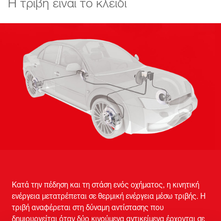
Η τριβή είναι το κλειδί
Κατά την πέδηση και τη στάση ενός οχήματος, η κινητική
ενέργεια μετατρέπεται σε θερμική ενέργεια μέσω τριβής. Η
τριβή αναφέρεται στη δύναμη αντίστασης που
δημιουργείται όταν δύο κινούμενα αντικείμενα έρχονται σε