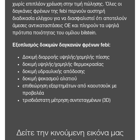
χωρίς επιπλέον χρέωση στην τιμή πώλησης. Όλες οι
δαγκάνες φρένων της febi περνούν αυστηρή
διαδικασία ελέγχου για να διασφαλιστεί ότι αποτελούν
άμεσες αντικαταστάσεις OE και πληρούν τα υψηλά
πρότυπα ποιότητας του ομίλου bilstein.
Εξοπλισμός δοκιμών δαγκανών φρένων febi:
Δοκιμή διαρροής υψηλής/χαμηλής πίεσης
δοκιμή υψηλής/χαμηλής θερμοκρασίας
δοκιμή υδραυλικής απόδοσης
δοκιμή ψεκασμού αλατιού
επιθεώρηση εξαρτημάτων από καουτσούκ με
προβολέα
τρισδιάστατη μέτρηση συντεταγμένων (3D)
Δείτε την κινούμενη εικόνα μας