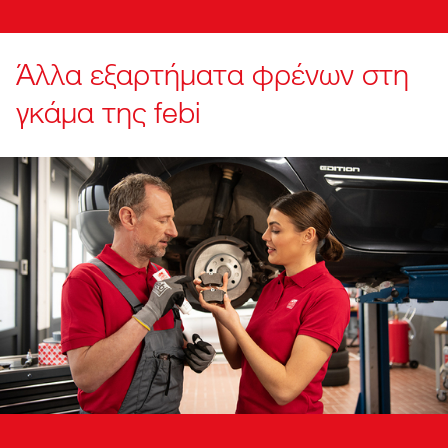
Άλλα εξαρτήματα φρένων στη
γκάμα της febi