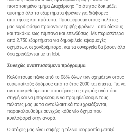
πιστοποιημένο τμήμα Διαχείρισης Ποιότητας δοκιμάζει
αυστηρά όλα τα εξαρτήματα φρένων για διάφορες
απαιτήσεις και πρότυπα. Προσφέρουμε στους πελάτες
μας ευρύ φάσμα προϊόντων τριβής φρένων – από δίσκους
και τακάκια έως τύμπανα και επενδύσεις. Με περισσότερα
από 2.750 εξαρτήματα για δημοφιλείς εφαρμογές
οχημάτων, οι χονδρέμποροι και τα συνεργεία θα βρουν όλα
όσα χρειάζονται με τη febi.
Συνεχώς αναπτυσσόμενο πρόγραμμα
Καλύπτουμε πάνω από το 98% όλων των οχημάτων στους
ευρωπαϊκούς δρόμους από το έτος 2000 και έπειτα. Για να
ανταποκριθούμε στις απαιτήσεις της αγοράς ανά πάσα
στιγμή και να μπορέσουμε να προμηθεύσουμε τους
πελάτες μας με τα ανταλλακτικά που χρειάζονται,
παρακολουθούμε συνεχώς κάθε νέο όχημα που
κυκλοφορεί στην αγορά.
Ο στόχος μας είναι σαφής: η τέλεια ισορροπία μεταξύ