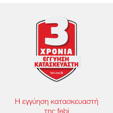
Η εγγύηση κατασκευαστή
της febi