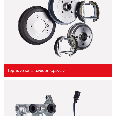
Τύμπανο και επένδυση φρένων