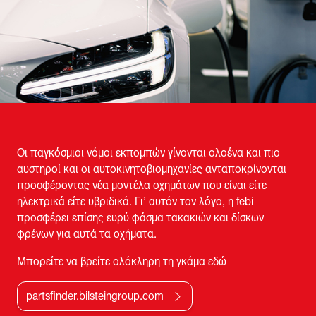
Οι παγκόσμιοι νόμοι εκπομπών γίνονται ολοένα και πιο
αυστηροί και οι αυτοκινητοβιομηχανίες ανταποκρίνονται
προσφέροντας νέα μοντέλα οχημάτων που είναι είτε
ηλεκτρικά είτε υβριδικά. Γι’ αυτόν τον λόγο, η febi
προσφέρει επίσης ευρύ φάσμα τακακιών και δίσκων
φρένων για αυτά τα οχήματα.
Μπορείτε να βρείτε ολόκληρη τη γκάμα εδώ
partsfinder.bilsteingroup.com