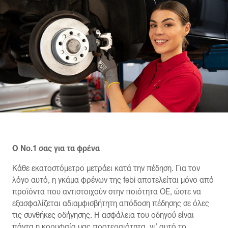
Ο Νο.1 σας για τα φρένα
Κάθε εκατοστόμετρο μετράει κατά την πέδηση. Για τον
λόγο αυτό, η γκάμα φρένων της febi αποτελείται μόνο από
προϊόντα που αντιστοιχούν στην ποιότητα OE, ώστε να
εξασφαλίζεται αδιαμφισβήτητη απόδοση πέδησης σε όλες
τις συνθήκες οδήγησης. Η ασφάλεια του οδηγού είναι
πάντα η κορυφαία μας προτεραιότητα, γι’ αυτό το