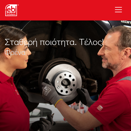
Μετάβαση στο κύριο περιεχόμενο
Σταθερή ποιότητα. Τέλος!
Φρένα