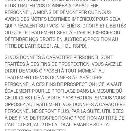
PLUS TRAITER VOS DONNÉES À CARACTÈRE
PERSONNEL, À MOINS DE DÉMONTRER QUE NOUS
AVONS DES MOTIFS LÉGITIMES IMPÉRIEUX POUR CELA,
QUI PRÉVALENT SUR VOS INTÉRÊTS, DROITS ET LIBERTÉS
OU QUE LE TRAITEMENT SERT À ÉTABLIR, EXERCER OU
DÉFENDRE NOS DROITS EN JUSTICE (OPPOSITION AU
TITRE DE L’ARTICLE 21, AL. 1 DU RGPD).
SI VOS DONNÉES À CARACTÈRE PERSONNEL SONT
TRAITÉES À DES FINS DE PROSPECTION, VOUS AVEZ LE
DROIT DE VOUS OPPOSER À TOUT MOMENT AU
TRAITEMENT DE VOS DONNÉES À CARACTÈRE
PERSONNEL À CES FINS DE PROSPECTION ; CELA VAUT
ÉGALEMENT POUR LE PROFILAGE DANS LA MESURE OÙ
CELUI-CI EST LIÉ À LADITE PROSPECTION. SI VOUS VOUS
OPPOSEZ AU TRAITEMENT, VOS DONNÉES À CARACTÈRE
PERSONNEL NE SERONT PLUS, PAR LA SUITE, UTILISÉES
À DES FINS DE PROSPECTION (OPPOSITION AU TITRE DE
L’ARTICLE 21, AL. 2 DE LA LOI ALLEMANDE SUR LA