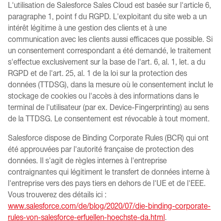
L'utilisation de Salesforce Sales Cloud est basée sur l'article 6,
paragraphe 1, point f du RGPD. L'exploitant du site web a un
intérêt légitime à une gestion des clients et à une
communication avec les clients aussi efficaces que possible. Si
un consentement correspondant a été demandé, le traitement
s'effectue exclusivement sur la base de l'art. 6, al. 1, let. a du
RGPD et de l'art. 25, al. 1 de la loi sur la protection des
données (TTDSG), dans la mesure où le consentement inclut le
stockage de cookies ou l'accès à des informations dans le
terminal de l'utilisateur (par ex. Device-Fingerprinting) au sens
de la TTDSG. Le consentement est révocable à tout moment.
Salesforce dispose de Binding Corporate Rules (BCR) qui ont
été approuvées par l'autorité française de protection des
données. Il s'agit de règles internes à l'entreprise
contraignantes qui légitiment le transfert de données interne à
l'entreprise vers des pays tiers en dehors de l'UE et de l'EEE.
Vous trouverez des détails ici :
www.salesforce.com/de/blog/2020/07/die-binding-corporate-
rules-von-salesforce-erfuellen-hoechste-da.html
.