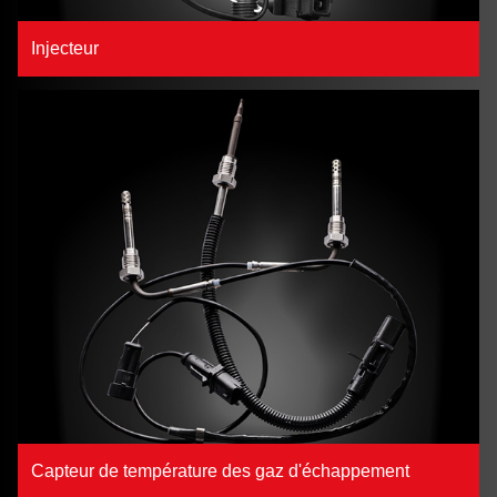
Injecteur
Capteur de température des gaz d'échappement