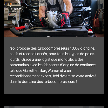
febi propose des turbocompresseurs 100% d'origine,
neufs et reconditionnés, pour tous les types de poids-
lourds. Grâce à une logistique mondiale, à des
partenariats avec les fabricants d'origine de confiance
tels que Garrett et BorgWarner et à un
reconditionnement expert, febi dynamise votre activité
dans le domaine des turbocompresseurs !