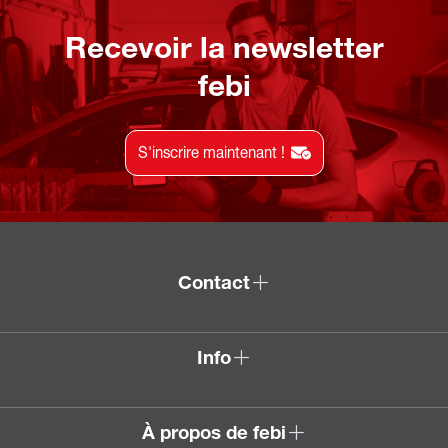
Recevoir la newsletter
febi
S'inscrire maintenant !
Contact
Info
À propos de febi