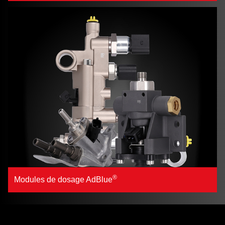
®
Modules de dosage AdBlue