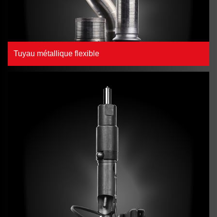
Tuyau métallique flexible