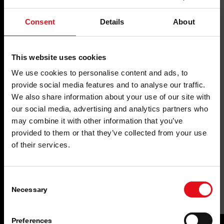
Consent
Details
About
This website uses cookies
We use cookies to personalise content and ads, to
provide social media features and to analyse our traffic.
We also share information about your use of our site with
our social media, advertising and analytics partners who
may combine it with other information that you’ve
provided to them or that they’ve collected from your use
of their services.
Consent
Capteur de pression d'huile
Necessary
Selection
Preferences