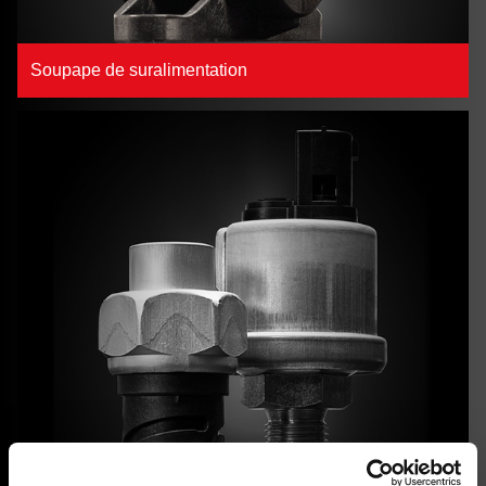
Soupape de suralimentation
Capteur de pression