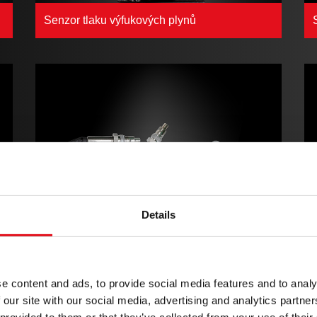
Senzor tlaku výfukových plynů
Details
Senzory NOx
e content and ads, to provide social media features and to analy
 our site with our social media, advertising and analytics partn