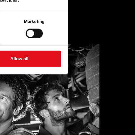
 services.
Marketing
Allow all