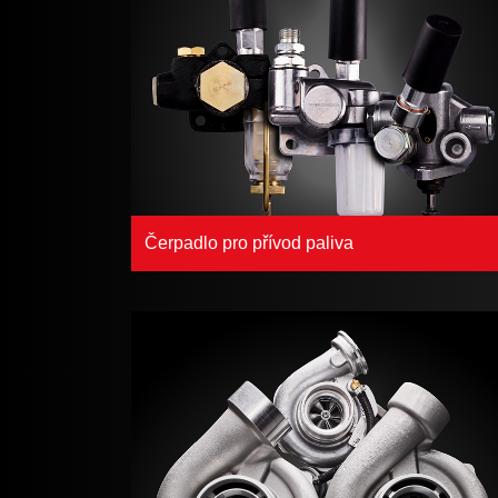
Čerpadlo pro přívod paliva