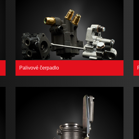
Palivové čerpadlo