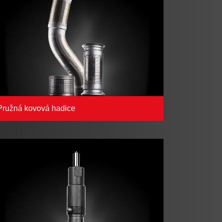
Pružná kovová hadice