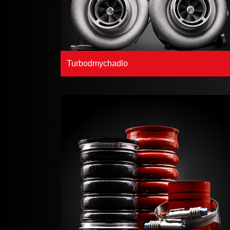
Turbodmychadlo