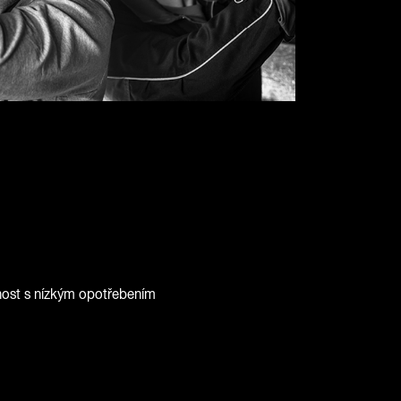
nost s nízkým opotřebením