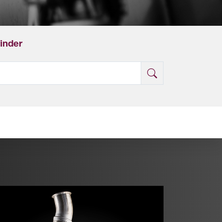
finder