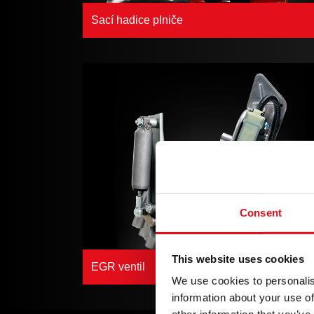
Sací hadice plniče
Consent
This website uses cookies
EGR ventil
We use cookies to personalis
information about your use of