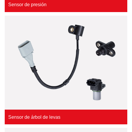
Sensor de presión
Sensor de árbol de levas