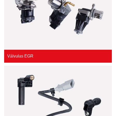
Válvulas EGR