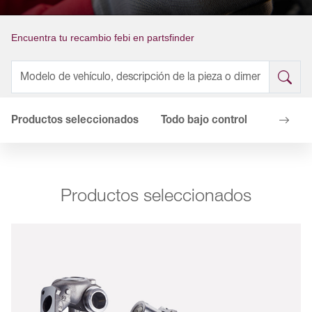
Encuentra tu recambio febi en partsfinder
Productos seleccionados
Todo bajo control
Tus vent
Productos seleccionados