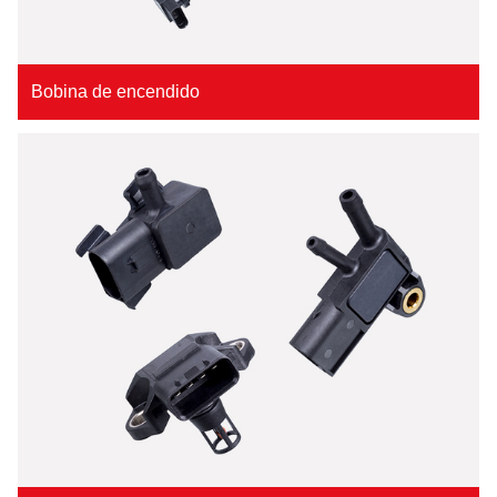
Bobina de encendido