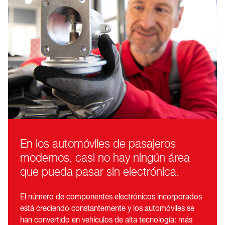
En los automóviles de pasajeros
modernos, casi no hay ningún área
que pueda pasar sin electrónica.
El número de componentes electrónicos incorporados
está creciendo constantemente y los automóviles se
han convertido en vehículos de alta tecnología: más