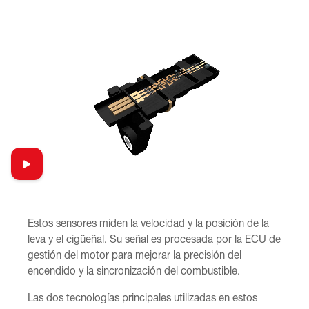
Estos sensores miden la velocidad y la posición de la
leva y el cigüeñal. Su señal es procesada por la ECU de
gestión del motor para mejorar la precisión del
encendido y la sincronización del combustible.
Las dos tecnologías principales utilizadas en estos