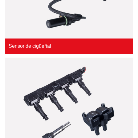
Sensor de cigüeñal