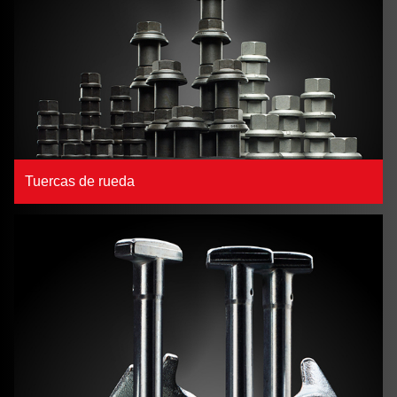
Tuercas de rueda