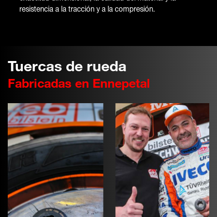
resistencia a la tracción y a la compresión.
Tuercas de rueda
Fabricadas en Ennepetal