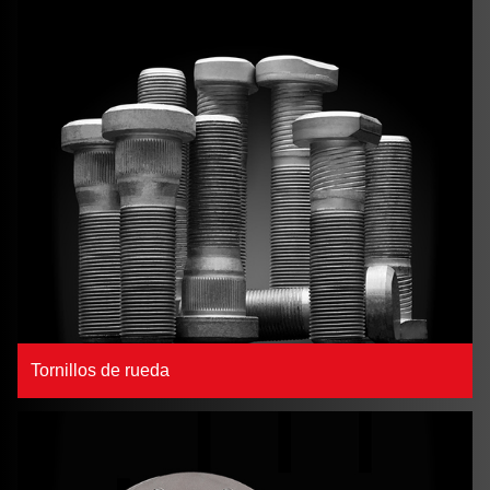
Tornillos de rueda