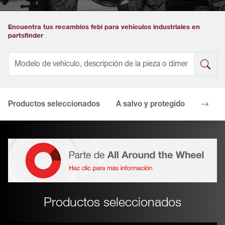
Encuentra tus recambios febi para vehículos industriales en
partsfinder
Productos seleccionados
A salvo y protegido
Tus ve
Productos seleccionados