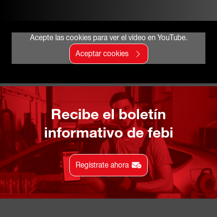
Acepte las cookies para ver el vídeo en YouTube.
Aceptar cookies
Recibe el boletín
informativo de febi
Regístrate ahora