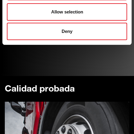
Allow selection
Ajuste preciso
Deny
Fabricados para garantizar una precisión de ajuste
absoluta
Calidad probada