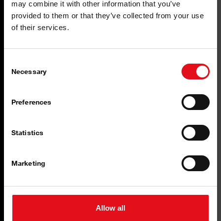
may combine it with other information that you’ve
provided to them or that they’ve collected from your use
of their services.
Tecnología superior
Consent
Alta protección contra la corrosión
Necessary
Selection
Preferences
Statistics
Máxima calidad
Marketing
Diseñados con estrictas normas de calidad
Allow all