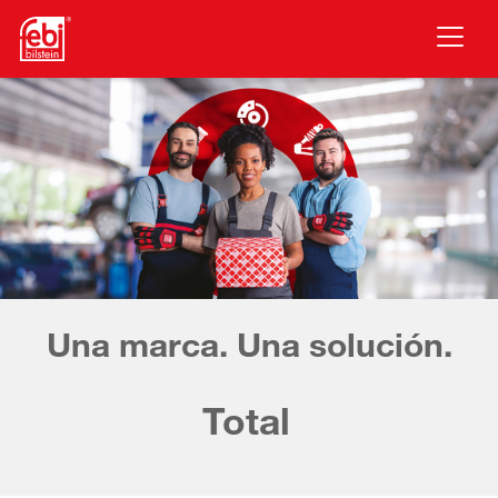
Ir al contenido principal
Una marca. Una solución.
Total comodid