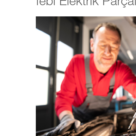
febi Elektrik Parçal