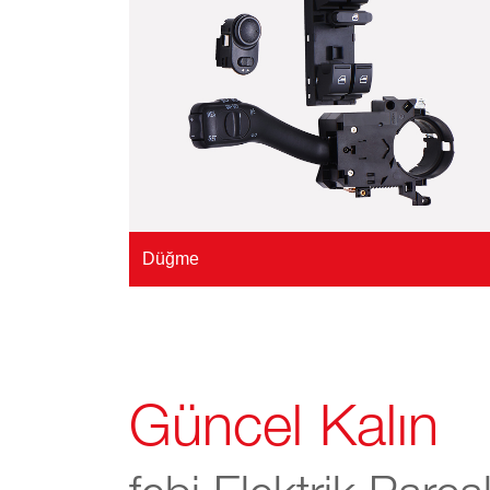
Düğme
Güncel Kalın