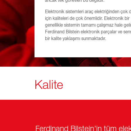
ancak tek görevleri bu değildir.
Elektronik sistemleri araç elektriğinden çok
için kaliteleri de çok önemlidir. Elektronik bir
genellikle sistemin tamamı çalışmaz hale geli
Ferdinand Bilstein elektronik parçalar ve se
bir kalite yaklaşımı sunmaktadır.
Kalite
Ferdinand Bilstein'in tüm elekt