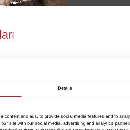
ları
ruluk
Güvenilir
Details
Araç üreti
ı
karşılanır
e content and ads, to provide social media features and to analy
 our site with our social media, advertising and analytics partn