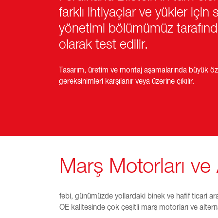
farklı ihtiyaçlar ve yükler için s
yönetimi bölümümüz tarafın
olarak test edilir.
Tasarım, üretim ve montaj aşamalarında büyük öze
gereksinimleri karşılanır veya üzerine çıkılır.
Marş Motorları ve 
febi, günümüzde yollardaki binek ve hafif ticari ara
OE kalitesinde çok çeşitli marş motorları ve alter