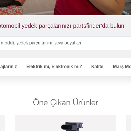
otomobil yedek parçalarınızı partsfinder'da bulun
ajlarınız
Elektrik mi, Elektronik mi?
Kalite
Marş Mot
Öne Çıkan Ürünler