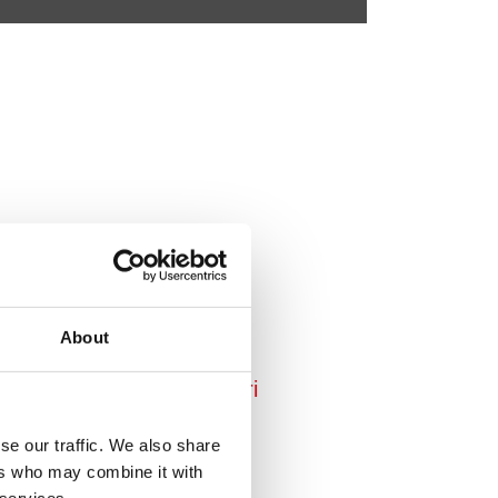
 çalışma ve uzun ömür
About
cilerinin tüm gereksinimleri
se our traffic. We also share
ers who may combine it with