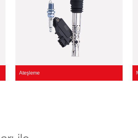
Ateşleme