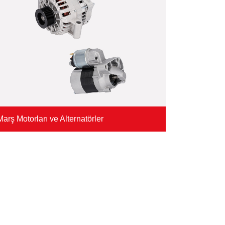
Marş Motorları ve Alternatörler