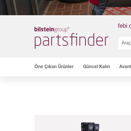
febi 
Öne Çıkan Ürünler
Güncel Kalın
Avant