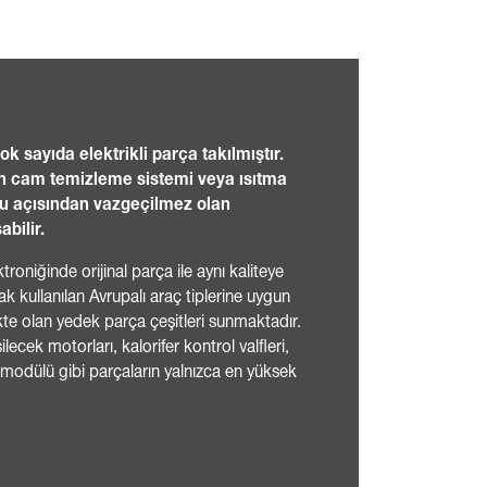
 sayıda elektrikli parça takılmıştır.
n cam temizleme sistemi veya ısıtma
ru açısından vazgeçilmez olan
bilir.
troniğinde orijinal parça ile aynı kaliteye
ak kullanılan Avrupalı araç tiplerine uygun
e olan yedek parça çeşitleri sunmaktadır.
lecek motorları, kalorifer kontrol valfleri,
 modülü gibi parçaların yalnızca en yüksek
.