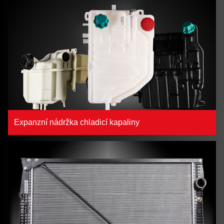
Expanzní nádržka chladicí kapaliny