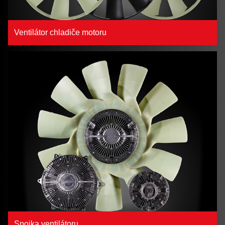
Ventilátor chladiče motoru
Spojka ventilátoru