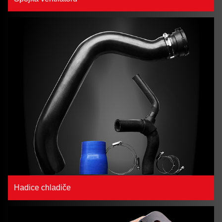
Hadice chladiče