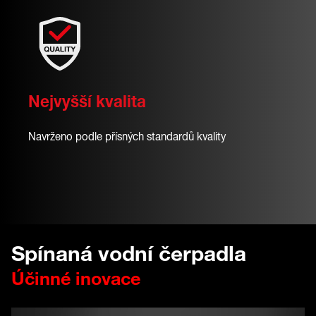
Nejvyšší kvalita
Navrženo podle přísných standardů kvality
Spínaná vodní čerpadla
Účinné inovace