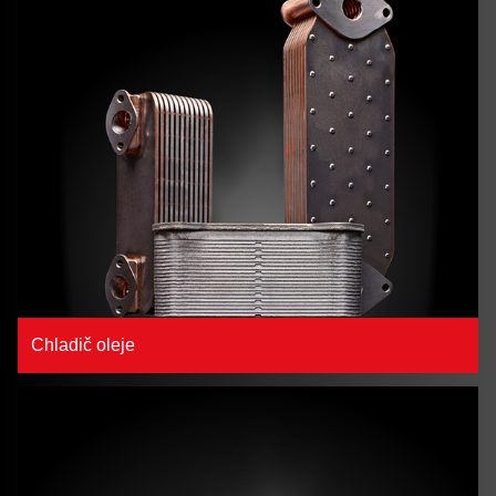
Chladič oleje