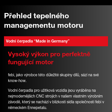
Přehled tepelného
managementu motoru
Vodní čerpadla “Made in Germany”
Vysoký výkon pro perfektně
fungující motor
febi, jako výrobce této důležité skupiny dílů, sází na své
know-how.
Vodní čerpadla pro užitková vozidla jsou vyráběna na
nejmodernějších CNC strojích v našem vlastním výrobním
závodě, který se nachází v blízkosti sídla společnosti febi v
německém Ennepetalu.