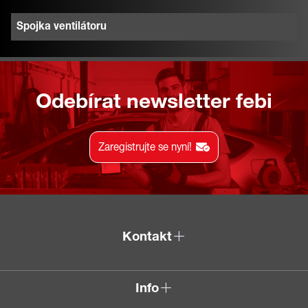
Spojka ventilátoru
Odebírat newsletter febi
Zaregistrujte se nyní!
Kontakt
Info