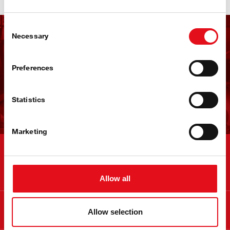
Consent
Necessary
Selection
Recevoir la newsletter
febi
Preferences
S'inscrire maintenant !
Statistics
Marketing
Contact
Allow all
Info
Allow selection