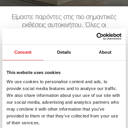
Είμαστε παρόντες στις πιο σημαντικές
εκθέσεις αυτοκινήτου. Όλες οι
επερχόμενες ημερομηνίες μπορείτε να τις
βρείτε εδώ. Ανυπομονούμε για την
επίσκεψή σας
Consent
Details
About
This website uses cookies
Automechanika
We use cookies to personalise content and ads, to
provide social media features and to analyse our traffic.
08. Σεπτεμβρίου 2026 - 12. Σεπτεμβρίου 2026
·
Frankfurt
We also share information about your use of our site with
·
open in Maps
our social media, advertising and analytics partners who
may combine it with other information that you’ve
provided to them or that they’ve collected from your use
of their services.