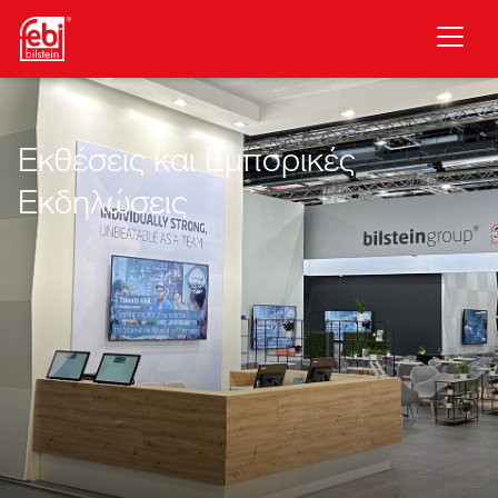
Μετάβαση στο κύριο περιεχόμενο
Εκθέσεις και Εμπορικές
Εκδηλώσεις