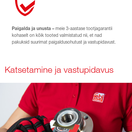
Paigalda ja unusta –
meie 3-aastase tootjagarantii
kohaselt on kõik tooted valmistatud nii, et nad
pakuksid suurimat paigaldusohutust ja vastupidavust.
Katsetamine ja vastupidavus