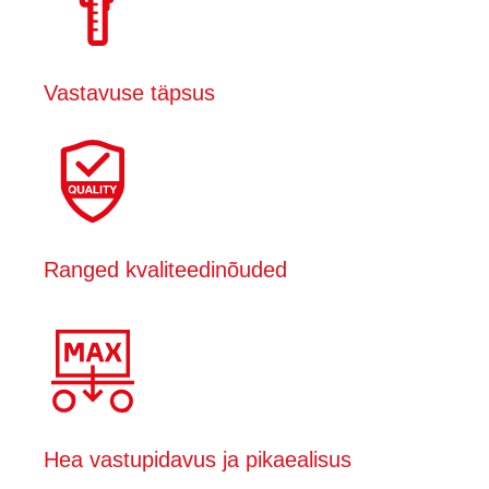
Vastavuse täpsus
Ranged kvaliteedinõuded
Hea vastupidavus ja pikaealisus