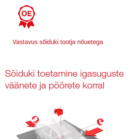
Vastavus sõiduki tootja nõuetega
Sõiduki toetamine igasuguste
väänete ja pöörete korral