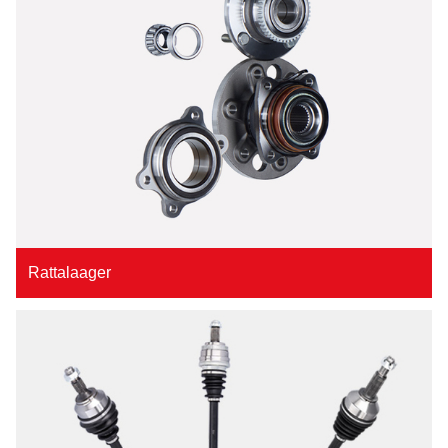
Rattalaager