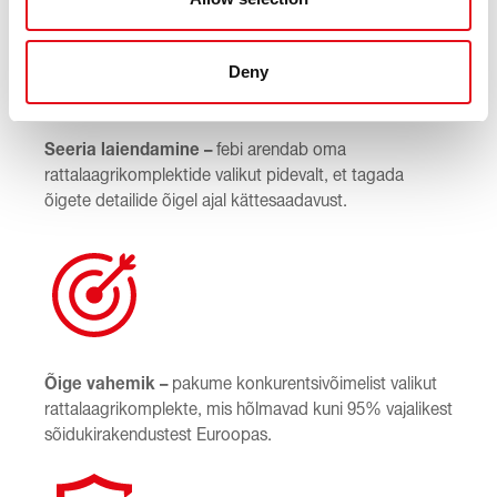
Deny
Seeria laiendamine –
febi arendab oma
rattalaagrikomplektide valikut pidevalt, et tagada
õigete detailide õigel ajal kättesaadavust.
Õige vahemik –
pakume konkurentsivõimelist valikut
rattalaagrikomplekte, mis hõlmavad kuni 95% vajalikest
sõidukirakendustest Euroopas.