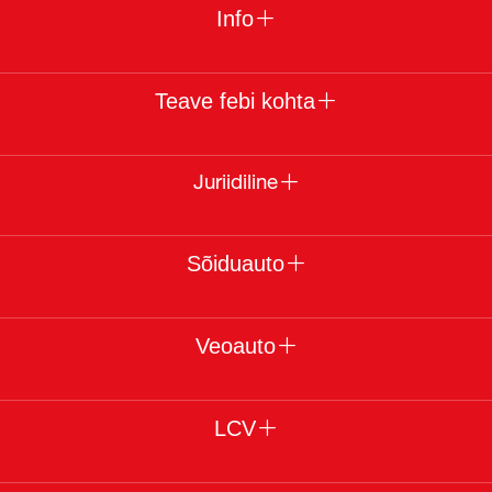
Info
Teave febi kohta
Juriidiline
Sõiduauto
Veoauto
LCV