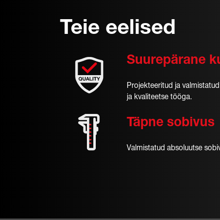
Teie eelised
Suurepärane k
Projekteeritud ja valmistatud
ja kvaliteetse tööga.
Täpne sobivus
Valmistatud absoluutse sobi