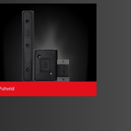
Puhvrid