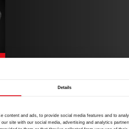
Details
ega müra,
endamiseks
e content and ads, to provide social media features and to analy
ivad vibratsioonid,
 our site with our social media, advertising and analytics partn
s –, kus kvaliteetsete