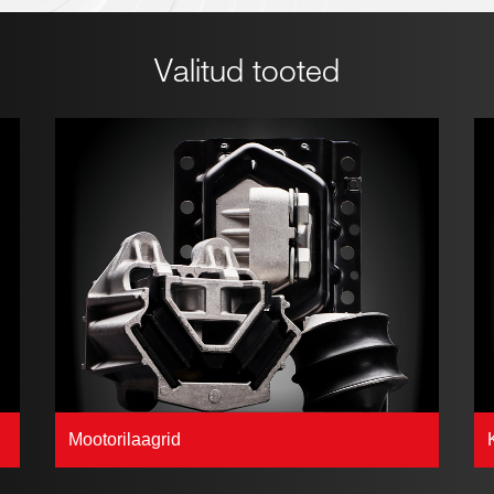
Valitud tooted
Mootorilaagrid