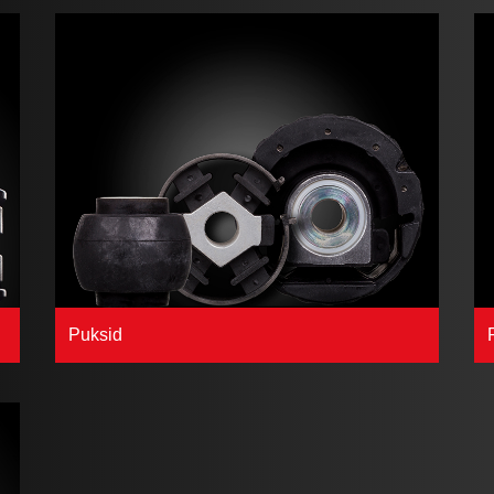
Puksid