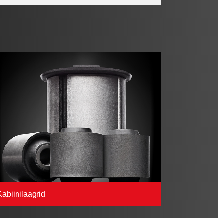
Kabiinilaagrid