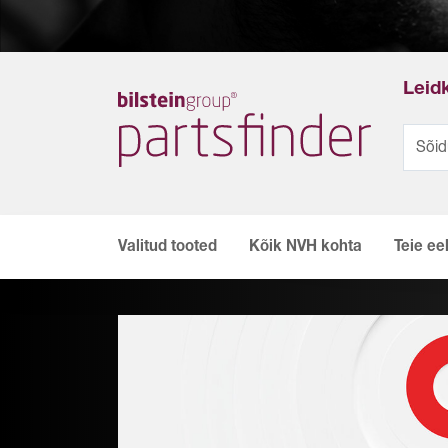
Leid
Valitud tooted
Kõik NVH kohta
Teie ee