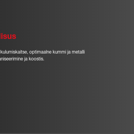
lisus
kulumiskaitse, optimaalne kummi ja metalli
aniseerimine ja koostis.