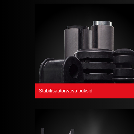
Stabilisaatorvarva puksid