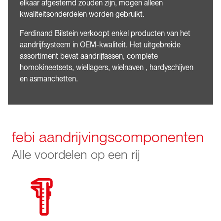
elkaar afgestemd zouden zijn, mogen alleen
kwaliteitsonderdelen worden gebruikt.
Ferdinand Bilstein verkoopt enkel producten van het
aandrijfsysteem in OEM-kwaliteit. Het uitgebreide
assortiment bevat aandrijfassen, complete
homokineetsets, wiellagers, wielnaven , hardyschijven
en asmanchetten.
febi aandrijvingscomponenten
Alle voordelen op een rij