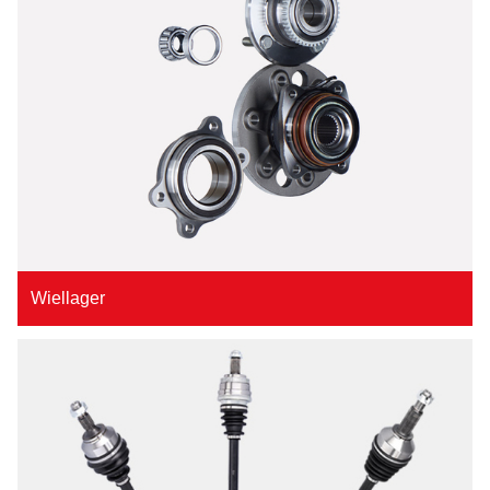
Wiellager