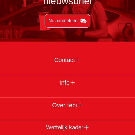
nieuwsbrief
Nu aanmelden!
Contact
Info
Over febi
Wettelijk kader