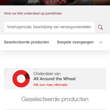
Vind uw febi onderdeel op partsfinder
Geselecteerde producten
Soepele overgangen
Uw v
Geselecteerde producten