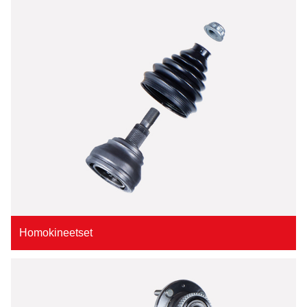
Homokineetset