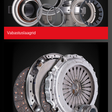
Vabastuslaagrid