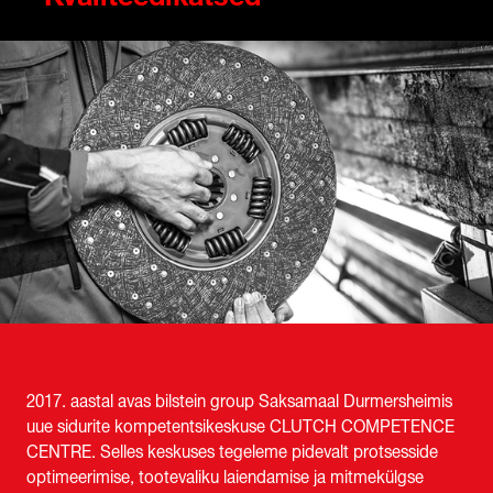
2017. aastal avas bilstein group Saksamaal Durmersheimis
uue sidurite kompetentsikeskuse CLUTCH COMPETENCE
CENTRE. Selles keskuses tegeleme pidevalt protsesside
optimeerimise, tootevaliku laiendamise ja mitmekülgse