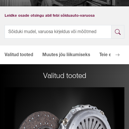
Leidke osade otsingu abil febi sõiduauto-varuosa
Valitud tooted
Muutes jõu liikumiseks
Teie eelised
Valitud tooted