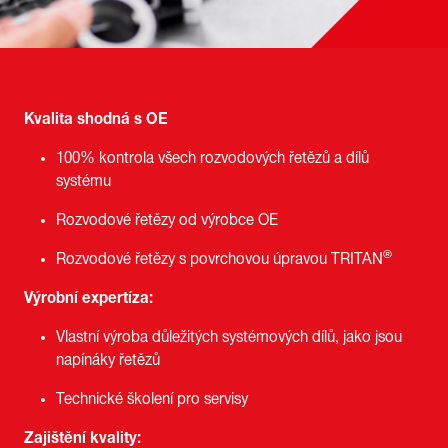
Kvalita shodná s OE
100% kontrola všech rozvodových řetězů a dílů
systému
Rozvodové řetězy od výrobce OE
®
Rozvodové řetězy s povrchovou úpravou TRITAN
Výrobní expertíza:
Vlastní výroba důležitých systémových dílů, jako jsou
napínáky řetězů
Technické školení pro servisy
Zajištění kvality: