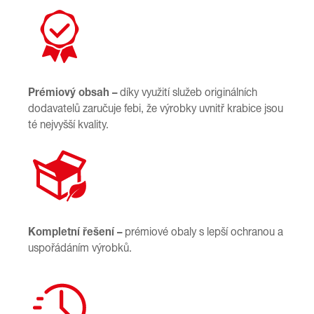
Prémiový obsah –
díky využití služeb originálních
dodavatelů zaručuje febi, že výrobky uvnitř krabice jsou
té nejvyšší kvality.
Kompletní řešení –
prémiové obaly s lepší ochranou a
uspořádáním výrobků.