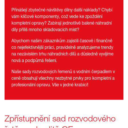
Přinášejí zbytečné návštěvy dílny další náklady? Chybí
vám klíčové komponenty, což vede ke zpoždění
kompletní opravy? Zabírají jednotlivě balené náhradní
díly příliš mnoho skladovacích míst?
Abychom našim zákazníkům zajistili časově i finančně
co nejefektivnější práci, pravidelně analyzujeme trendy
na nezávislém trhu náhradních dílů a důsledně vyvíjíme
nová a podpůrná řešení.
Naše sady rozvodových řemenů s vodním čerpadlem v
ceně obsahují všechny nezbytné prvky pro kompletní a
profesionální opravu. Vše v jedné krabici!
Zpřístupnění sad rozvodového