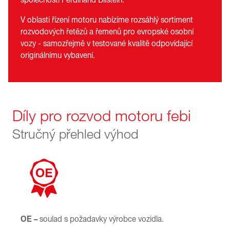
V oblasti řízení motoru nabízíme rozsáhlý sortiment
rozvodových řetězů a řemenů pro evropské osobní
vozy - samozřejmě v testované kvalitě odpovídající
originálnímu vybavení.
Díly pro rozvod motoru febi
Stručný přehled výhod
OE –
soulad s požadavky výrobce vozidla.