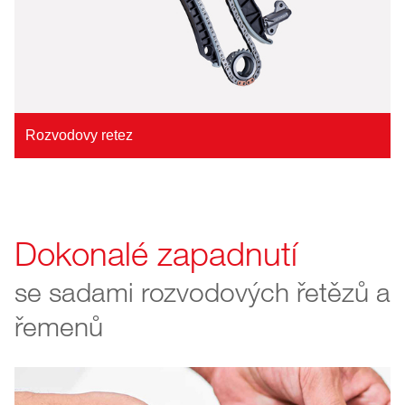
Rozvodovy retez
Dokonalé zapadnutí
se sadami rozvodových řetězů a
řemenů