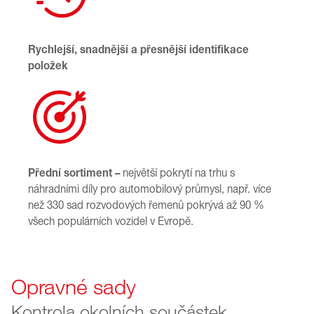
Rychlejší, snadnější a přesnější identifikace
položek
Přední sortiment –
největší pokrytí na trhu s
náhradními díly pro automobilový průmysl, např. více
než 330 sad rozvodových řemenů pokrývá až 90 %
všech populárních vozidel v Evropě.
Opravné sady
Kontrola okolních součástek