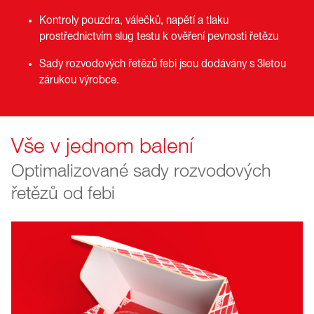
Kontroly pouzdra, válečků, napětí a tlaku
prostřednictvím slug testu k ověření pevnosti řetězu
Sady rozvodových řetězů febi jsou dodávány s 3letou
zárukou výrobce.
Vše v jednom balení
Optimalizované sady rozvodových
řetězů od febi