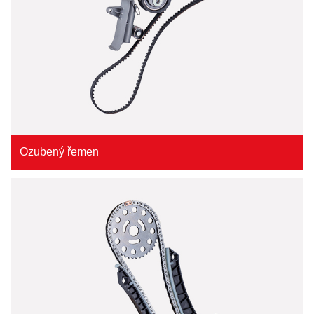
Ozubený řemen