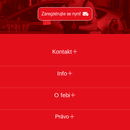
Zaregistrujte se nyní!
Kontakt
Info
O febi
Právo