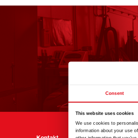
Consent
This website uses cookies
We use cookies to personalis
information about your use of
Kontakt
Info
other information that you’ve