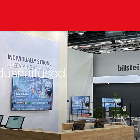
dusnäitused