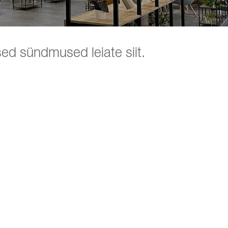
ed sündmused leiate siit.