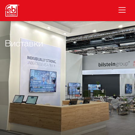
Перейти до основного змісту
Виставки