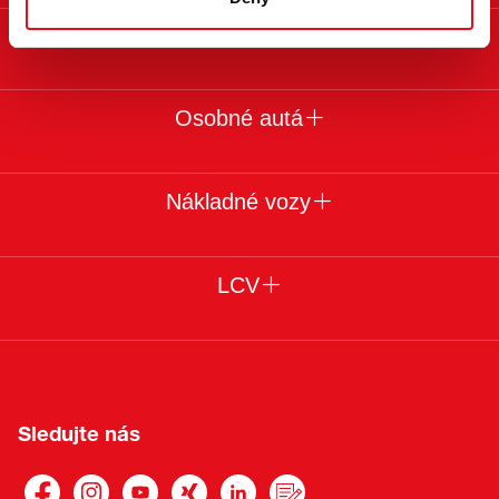
Právne upozornie
Osobné autá
Nákladné vozy
LCV
Sledujte nás