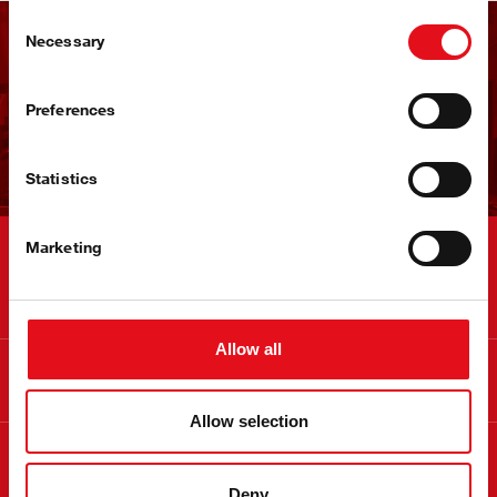
Consent
Necessary
Selection
Odoberať newsletter febi
Preferences
Zaregistrujte sa teraz!
Statistics
Marketing
Kontakt
Allow all
Informácie
Allow selection
O febi
Deny