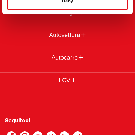
Deny
Note legali
Autovettura
Autocarro
LCV
Seguiteci