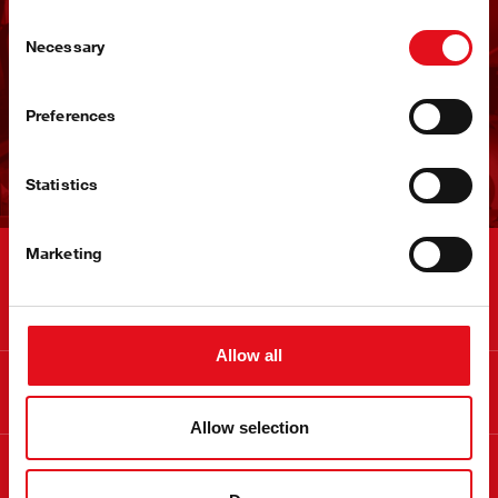
Consent
Ricevi la newsletter di
Necessary
Selection
febi
Preferences
Iscriviti ora!
Statistics
Marketing
Contatto
Allow all
Informazioni
Allow selection
Informazioni su febi