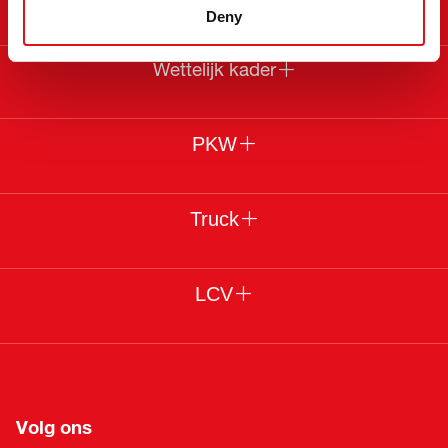
Deny
Wettelijk kader
PKW
Truck
LCV
Volg ons