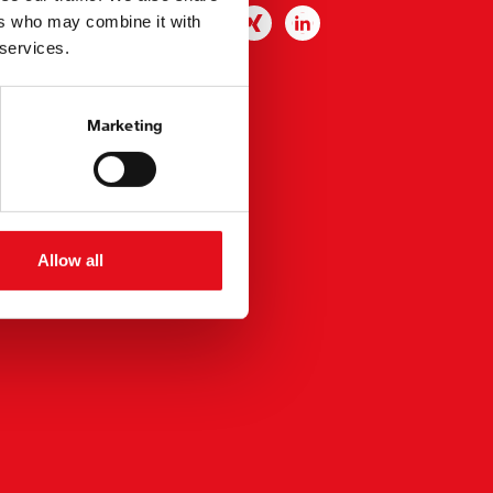
ers who may combine it with
 services.
Marketing
Allow all