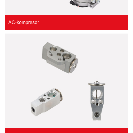
AC-kompresor