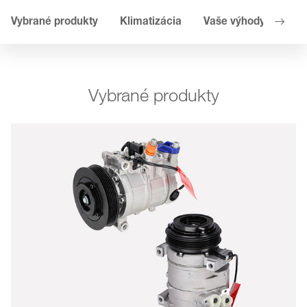
Vybrané produkty
Klimatizácia
Vaše výhody
Kúr
Vybrané produkty