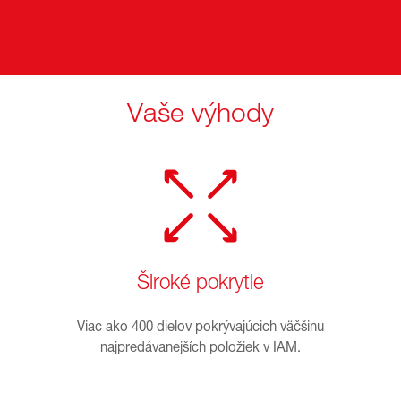
Vaše výhody
Široké pokrytie
Viac ako 400 dielov pokrývajúcich väčšinu
najpredávanejších položiek v IAM.