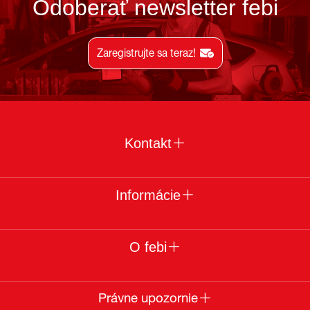
Odoberať newsletter febi
Zaregistrujte sa teraz!
Kontakt
Informácie
O febi
Právne upozornie