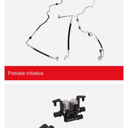
Potrubie chladiva