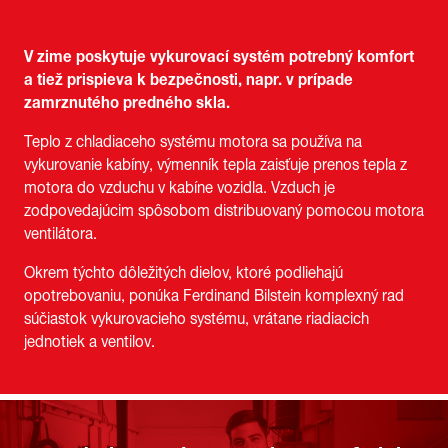
V zime poskytuje vykurovací systém potrebný komfort
a tiež prispieva k bezpečnosti, napr. v prípade
zamrznutého predného skla.
Teplo z chladiaceho systému motora sa používa na
vykurovanie kabíny, výmenník tepla zaisťuje prenos tepla z
motora do vzduchu v kabíne vozidla. Vzduch je
zodpovedajúcim spôsobom distribuovaný pomocou motora
ventilátora.
Okrem týchto dôležitých dielov, ktoré podliehajú
opotrebovaniu, ponúka Ferdinand Bilstein komplexný rad
súčiastok vykurovacieho systému, vrátane riadiacich
jednotiek a ventilov.