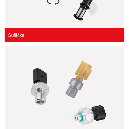
Sušička