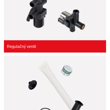
Regulačný ventil