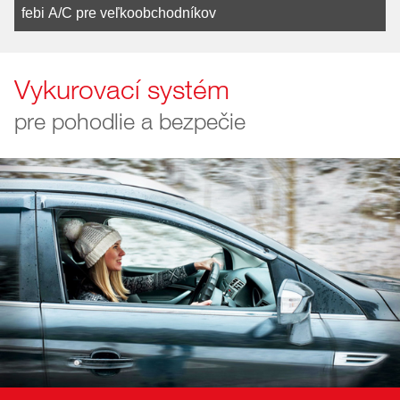
febi A/C pre veľkoobchodníkov
Vykurovací systém
pre pohodlie a bezpečie