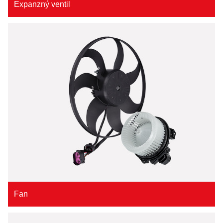
Expanzný ventil
Fan