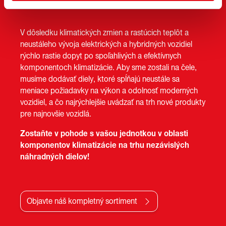
V dôsledku klimatických zmien a rastúcich teplôt a
neustáleho vývoja elektrických a hybridných vozidiel
rýchlo rastie dopyt po spoľahlivých a efektívnych
komponentoch klimatizácie. Aby sme zostali na čele,
musíme dodávať diely, ktoré spĺňajú neustále sa
meniace požiadavky na výkon a odolnosť moderných
vozidiel, a čo najrýchlejšie uvádzať na trh nové produkty
pre najnovšie vozidlá.
Zostaňte v pohode s vašou jednotkou v oblasti
komponentov klimatizácie na trhu nezávislých
náhradných dielov!
Objavte náš kompletný sortiment