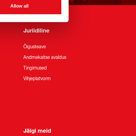
Allow all
Juriidiline
Õigusteave
Andmekaitse avaldus
Tingimused
Vihjeplatvorm
Jälgi meid