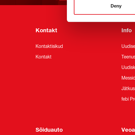
Deny
Kontakt
Info
Kontaktisikud
Uudis
Kontakt
Teenu
Uudisk
Messid
Jätkus
febi Pr
Sõiduauto
Veoa