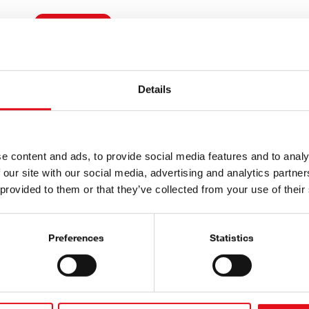
YouTube
Details
e content and ads, to provide social media features and to analy
Telli febi uudiskiri
 our site with our social media, advertising and analytics partn
 provided to them or that they’ve collected from your use of their
Registreeru kohe!
Preferences
Statistics