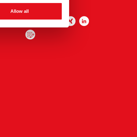
Sledujte nás
Allow all