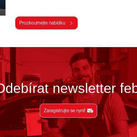
Prozkoumejte nabídku
Odebírat newsletter feb
Zaregistrujte se nyní!