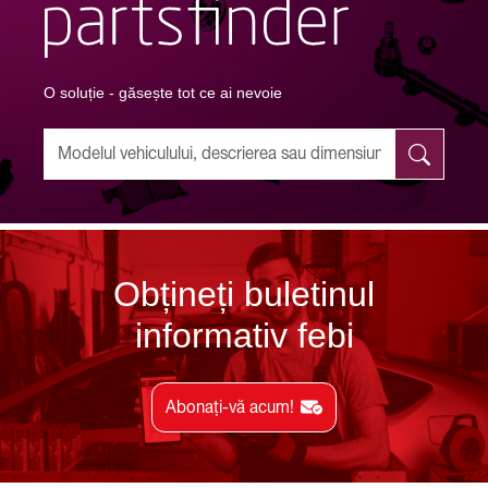
O soluție - găsește tot ce ai nevoie
Obțineți buletinul
informativ febi
Abonați-vă acum!