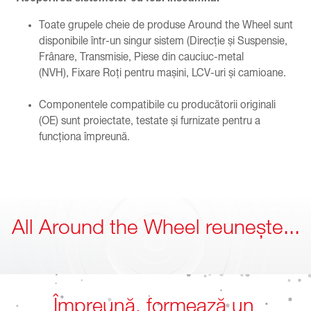
Toate grupele cheie de produse Around the Wheel sunt
disponibile într-un singur sistem (Direcție și Suspensie,
Frânare, Transmisie, Piese din cauciuc-metal
(NVH), Fixare Roți pentru mașini, LCV-uri și camioane.
Componentele compatibile cu producătorii originali
(OE) sunt proiectate, testate și furnizate pentru a
funcționa împreună.
All Around the Wheel reunește...
Împr