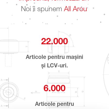
Noi îi spunem
All Around the Whe
22.000
Articole pentru mașini
și LCV-uri.
6.000