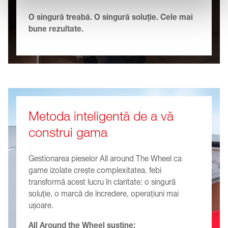
puține riscuri de compatibilitate
Ghiduri clare de instalare
O singură treabă. O singură soluție. Cele mai
bune rezultate.
Metoda inteligentă de a vă
construi gama
Gestionarea pieselor All around The Wheel ca
game izolate crește complexitatea. febi
transformă acest lucru în claritate: o singură
soluție, o marcă de încredere, operațiuni mai