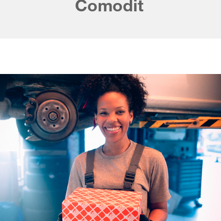
Comoditate depli