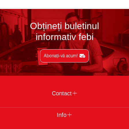
Obțineți buletinul
informativ febi
Abonați-vă acum!
Contact
Info