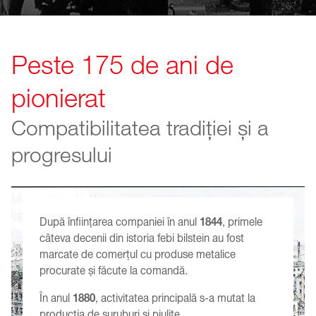
Peste 175 de ani de
pionierat
Compatibilitatea tradiției și a
progresului
După înființarea companiei în anul
1844
, primele
câteva decenii din istoria febi bilstein au fost
marcate de comerțul cu produse metalice
procurate și făcute la comandă.
În anul
1880
, activitatea principală s-a mutat la
producția de șuruburi și piulițe.