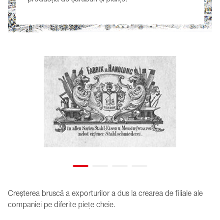
Creșterea bruscă a exporturilor a dus la crearea de filiale ale
companiei pe diferite piețe cheie.