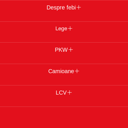
Despre febi
Lege
PKW
Camioane
LCV