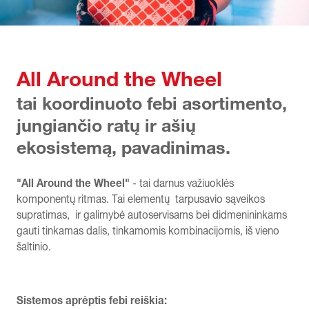
All Around the Wheel
tai koordinuoto febi asortimento,
jungiančio ratų ir ašių
ekosistemą, pavadinimas.
"All Around the Wheel"
- tai darnus važiuoklės
komponentų ritmas. Tai elementų tarpusavio sąveikos
supratimas, ir galimybė autoservisams bei didmenininkams
gauti tinkamas dalis, tinkamomis kombinacijomis, iš vieno
šaltinio.
Sistemos aprėptis febi reiškia: