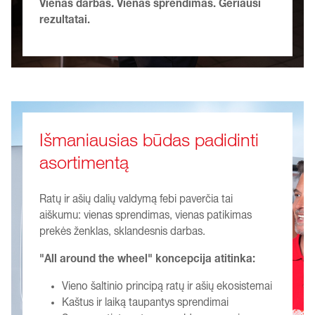
Vienas darbas. Vienas sprendimas. Geriausi
rezultatai.
Išmaniausias būdas padidinti
asortimentą
Ratų ir ašių dalių valdymą febi paverčia tai
aiškumu: vienas sprendimas, vienas patikimas
prekės ženklas, sklandesnis darbas.
"All around the wheel" koncepcija atitinka:
Vieno šaltinio principą ratų ir ašių ekosistemai
Kaštus ir laiką taupantys sprendimai