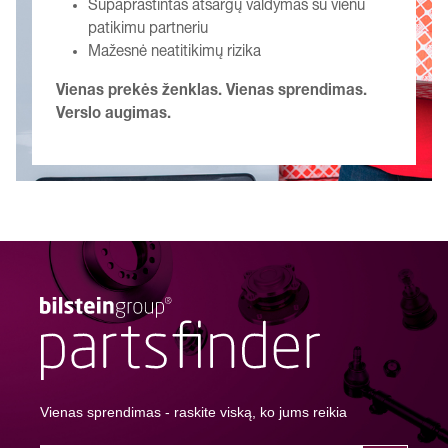
Supaprastintas atsargų valdymas su vienu
patikimu partneriu
Mažesnė neatitikimų rizika
Vienas prekės ženklas. Vienas sprendimas.
Verslo augimas.
Vienas sprendimas - raskite viską, ko jums reikia