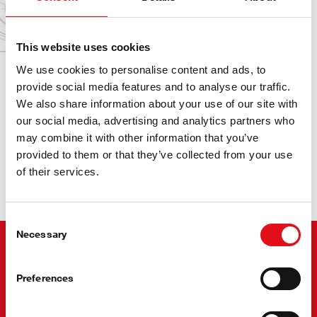
6 000
This website uses cookies
Dalys
We use cookies to personalise content and ads, to
sunkvežimiams.
provide social media features and to analyse our traffic.
We also share information about your use of our site with
our social media, advertising and analytics partners who
may combine it with other information that you’ve
Harmoninga darna
provided to them or that they’ve collected from your use
of their services.
Consent
Necessary
Selection
Vienas prekės ženklas.
Vienas sprendimas.
Preferences