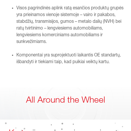
Visos pagrindinės aplink ratą esančios produktų grupės
yra prieinamos vienoje sistemoje – vairo ir pakabos,
stabdžių, transmisijos, gumos – metalo dalių (NVH) bei
ratų tvirtinimo – lengviesiems automobiliams,
lengviesiems komerciniams automobiliams ir
sunkvežimiams.
Komponentai yra suprojektuoti laikantis OE standartų,
išbandyti ir tiekiami taip, kad puikiai veiktų kartu.
All Around the Wheel