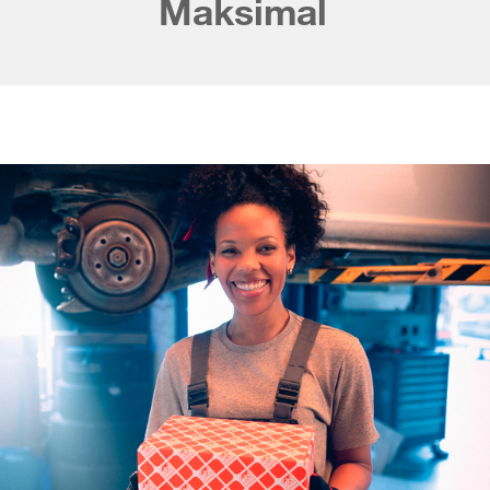
Maksimalus efektyv